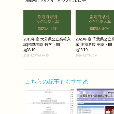
2019年度 大分県公立高校入
2020年度 千葉県公立
試[標準問題 数学・問
試[後期選抜 英語・問
題]8/10
題]9/10
2026.8.5 Wed 19:15
2026.8.6 Thu 0:6
こちらの記事もおすすめ