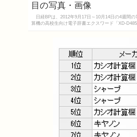
目の写真・画像
日経BPは、2012年9月17日～10月14日の4
算機の高校生向け電子辞書エクスワード「XD-D4