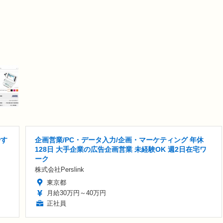
やす
企画営業/PC・データ入力/企画・マーケティング 年休
128日 大手企業の広告企画営業 未経験OK 週2日在宅ワ
ーク
株式会社Perslink
東京都
月給30万円～40万円
正社員