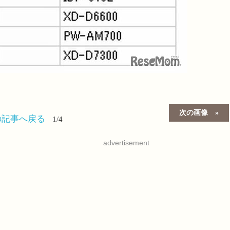
次の画像
の記事へ戻る
1/4
advertisement