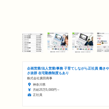
企画営業/法人営業/事務 子育てしながら正社員 働き
さ抜群 在宅勤務制度もあり
株式会社廣田商事
神奈川県
月給25万5,000円～
正社員