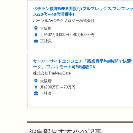
ベテラン歓迎/WEB面接可/フルフレックス/フルフレ
ス/20代～40代活躍中!
パーソルAVCテクノロジー株式会社
大阪府
月給32万3,000円～40万6,000円
正社員
サーバーサイドエンジニア「残業月平均6時間で快適
ーク」/フルリモート可/未経験OK
株式会社TheNewGate
大阪府
月給30万円～70万円
正社員
編集部おすすめの記事