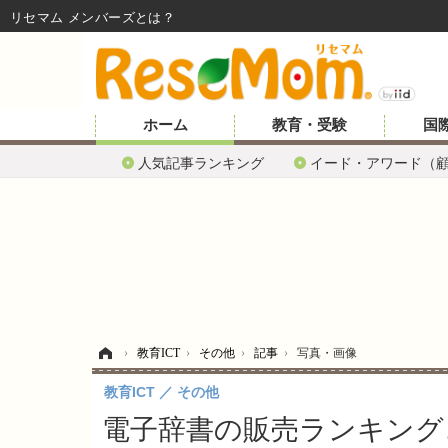
リセマム メンバーズ
ホーム
教育・受験
国
人気記事ランキング
イード・アワード（
ホーム
›
教育ICT
›
その他
›
記事
›
写真・画像
教育ICT
その他
電子辞書の販売ランキング