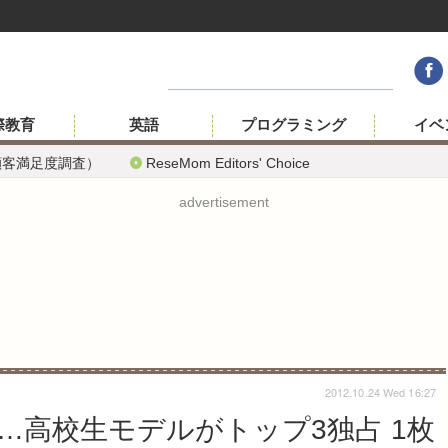
際教育
英語
プログラミング
イベ
顧客満足度調査）
ReseMom Editors' Choice
advertisement
2012.10.24 Wed 16:27
…高校生モデルがトップ3独占 1枚