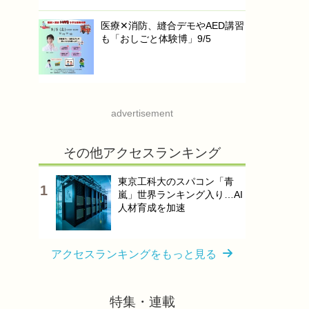
医療✕消防、縫合デモやAED講習
も「おしごと体験博」9/5
advertisement
その他アクセスランキング
東京工科大のスパコン「青
嵐」世界ランキング入り…AI
人材育成を加速
アクセスランキングをもっと見る
特集・連載