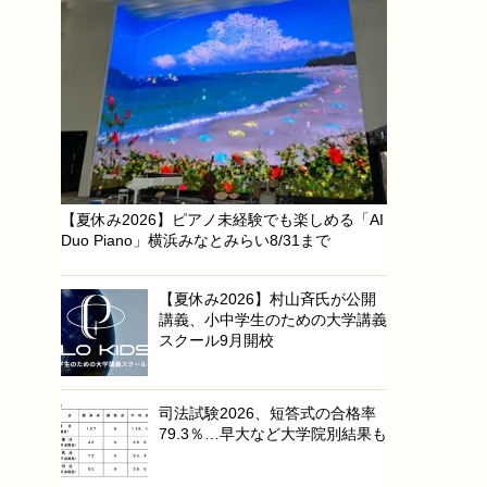
【夏休み2026】ピアノ未経験でも楽しめる「AI
Duo Piano」横浜みなとみらい8/31まで
【夏休み2026】村山斉氏が公開
講義、小中学生のための大学講義
スクール9月開校
司法試験2026、短答式の合格率
79.3％…早大など大学院別結果も