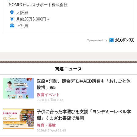
SOMPOヘルスサポート株式会社
大阪府
月給26万3,000円～
正社員
Sponsored by
関連ニュース
医療✕消防、縫合デモやAED講習も「おしごと体
験博」9/5
教育イベント
2026.8.6 Thu 0:15
子供に合った本選びを支援「ヨンデミーレベル本
棚」くまざわ書店で展開
教育・受験
2026.8.5 Wed 23:45