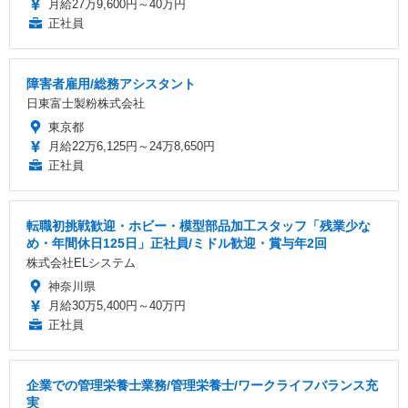
月給27万9,600円～40万円
正社員
障害者雇用/総務アシスタント
日東富士製粉株式会社
東京都
月給22万6,125円～24万8,650円
正社員
転職初挑戦歓迎・ホビー・模型部品加工スタッフ「残業少な
め・年間休日125日」正社員/ミドル歓迎・賞与年2回
株式会社ELシステム
神奈川県
月給30万5,400円～40万円
正社員
企業での管理栄養士業務/管理栄養士/ワークライフバランス充
実