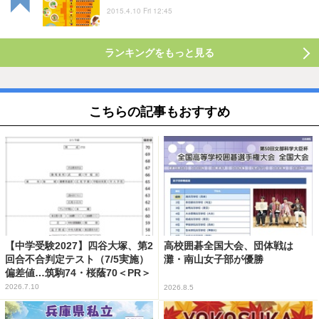
2015.4.10 Fri 12:45
ランキングをもっと見る
こちらの記事もおすすめ
【中学受験2027】四谷大塚、第2
高校囲碁全国大会、団体戦は
回合不合判定テスト（7/5実施）
灘・南山女子部が優勝
偏差値…筑駒74・桜蔭70＜PR＞
2026.7.10
2026.8.5