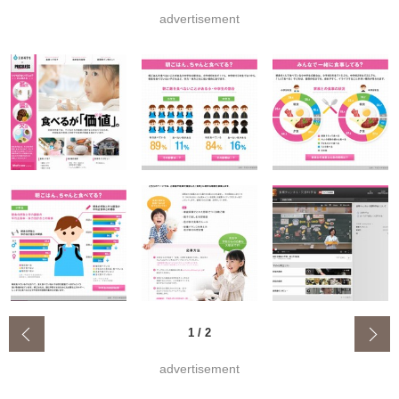
advertisement
‹
1
/
2
advertisement