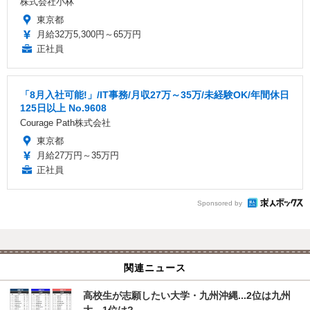
株式会社小林
東京都
月給32万5,300円～65万円
正社員
「8月入社可能!」/IT事務/月収27万～35万/未経験OK/年間休日
125日以上 No.9608
Courage Path株式会社
東京都
月給27万円～35万円
正社員
Sponsored by
関連ニュース
高校生が志願したい大学・九州沖縄...2位は九州