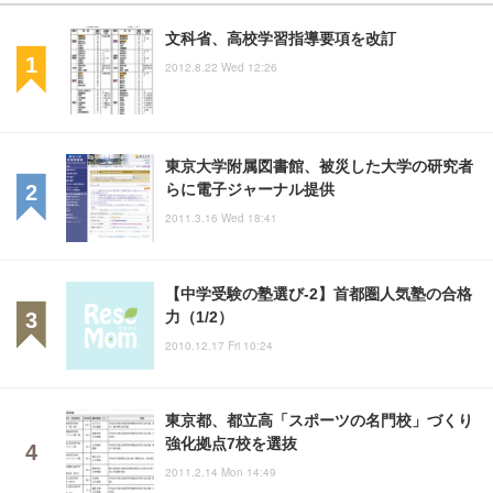
文科省、高校学習指導要項を改訂
2012.8.22 Wed 12:26
東京大学附属図書館、被災した大学の研究者
らに電子ジャーナル提供
2011.3.16 Wed 18:41
【中学受験の塾選び-2】首都圏人気塾の合格
力（1/2）
2010.12.17 Fri 10:24
東京都、都立高「スポーツの名門校」づくり
強化拠点7校を選抜
2011.2.14 Mon 14:49