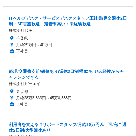
ITヘルプデスク・サービスデスクスタッフ正社員/完全週休2日
制・SE志望歓迎・定着率高い・未経験歓迎
株式会社LOP
千葉県
月給29万円～40万円
正社員
経理/交通費支給/研修あり/週休2日制/昇給あり/未経験からチ
ャレンジできる
株式会社ピーエイ
東京都
月給28万3,333円～45万8,333円
正社員
利用者を支えるITサポートスタッフ/月給30万円以上可/完全週
休2日制/大型連休あり