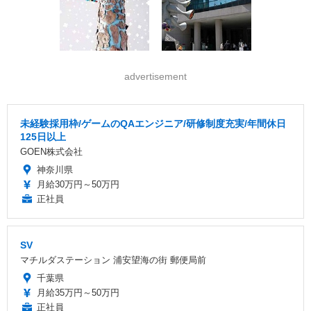
advertisement
未経験採用枠/ゲームのQAエンジニア/研修制度充実/年間休日
125日以上
GOEN株式会社
神奈川県
月給30万円～50万円
正社員
SV
マチルダステーション 浦安望海の街 郵便局前
千葉県
月給35万円～50万円
正社員