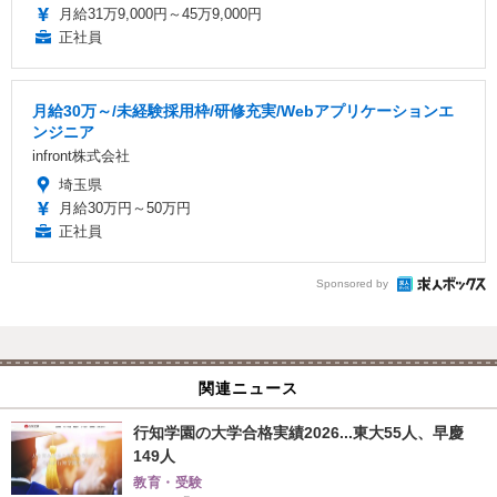
月給31万9,000円～45万9,000円
正社員
月給30万～/未経験採用枠/研修充実/Webアプリケーションエ
ンジニア
infront株式会社
埼玉県
月給30万円～50万円
正社員
Sponsored by
関連ニュース
行知学園の大学合格実績2026...東大55人、早慶
149人
教育・受験