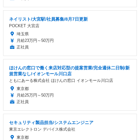
ネイリスト/大宮駅/社員募集/8月7日更新
POCKET 大宮店
埼玉県
月給23万円～50万円
正社員
ほけんの窓口で働く来店対応型の提案営業/完全週休二日制/新
規営業なし/イオンモール川口店
ともにあーる株式会社 ほけんの窓口 イオンモール川口店
東京都
月給25万円～50万円
正社員
セキュリティ製品担当/システムエンジニア
東京エレクトロン デバイス株式会社
東京都