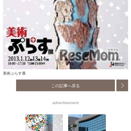
美術ぷらす展
この記事へ戻る
advertisement