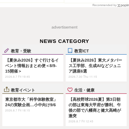
Recommended by
advertisement
NEWS CATEGORY
教育・受験
教育ICT
【夏休み2026】すぐ行けるイ
【夏休み2026】東大メタバー
ベント情報おまとめ便＜8/9-
ス工学部、生成AIなどジュニ
15開催＞
ア講座6選
2026.8.7 Fri 19:45
2026.7.30 Thu 11:15
教育イベント
生活・健康
東京都市大「科学体験教室」
【高校野球2026夏】第3日朝
24の実験企画…小中向け9/6
の部は東海大甲府が勝利、午
後の部で八幡商と健大高崎が
2026.8.7 Fri 18:15
激突
2026.8.7 Fri 12:45