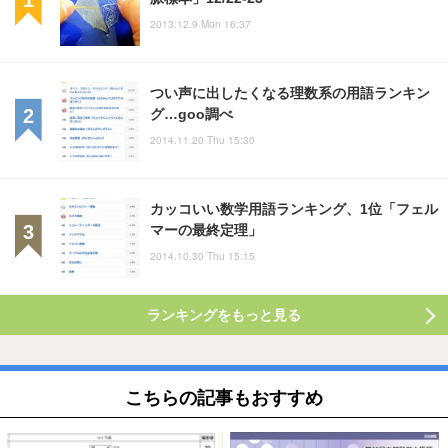
2013.12.9 Mon 16:37
つい声に出したくなる理数系の用語ランキン
グ…goo調べ
2014.11.20 Thu 15:30
カッコいい数学用語ランキング、1位「フェル
マーの最終定理」
2014.10.30 Thu 15:15
ランキングをもっと見る
こちらの記事もおすすめ