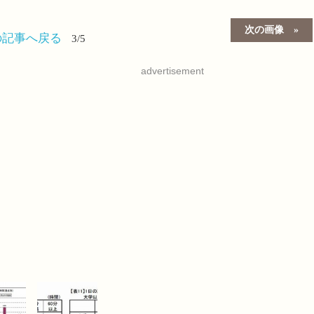
次の画像
の記事へ戻る
3/5
advertisement