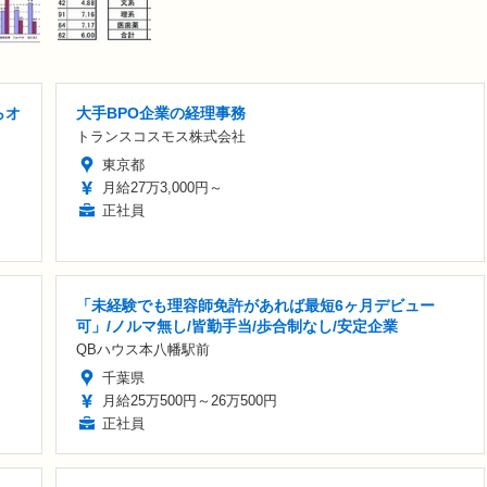
らオ
大手BPO企業の経理事務
トランスコスモス株式会社
東京都
月給27万3,000円～
正社員
「未経験でも理容師免許があれば最短6ヶ月デビュー
可」/ノルマ無し/皆勤手当/歩合制なし/安定企業
QBハウス本八幡駅前
千葉県
月給25万500円～26万500円
正社員