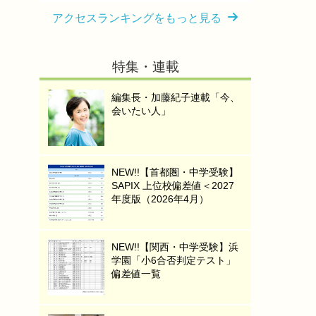
アクセスランキングをもっと見る
特集・連載
編集長・加藤紀子連載「今、
会いたい人」
NEW!!【首都圏・中学受験】
SAPIX 上位校偏差値＜2027
年度版（2026年4月）
NEW!!【関西・中学受験】浜
学園「小6合否判定テスト」
偏差値一覧