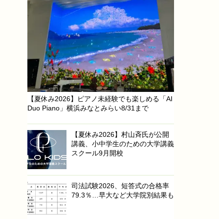
【夏休み2026】ピアノ未経験でも楽しめる「AI
Duo Piano」横浜みなとみらい8/31まで
【夏休み2026】村山斉氏が公開
講義、小中学生のための大学講義
スクール9月開校
司法試験2026、短答式の合格率
79.3％…早大など大学院別結果も