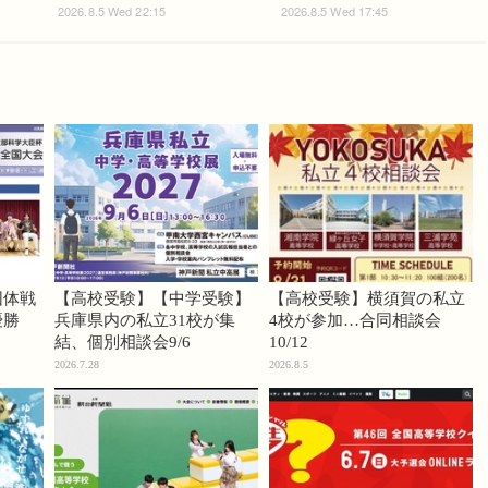
2026.8.5 Wed 22:15
2026.8.5 Wed 17:45
団体戦
【高校受験】【中学受験】
【高校受験】横須賀の私立
優勝
兵庫県内の私立31校が集
4校が参加…合同相談会
結、個別相談会9/6
10/12
2026.7.28
2026.8.5