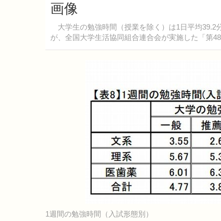
画像
大学生の勉強時間（授業を除く）は1日平均39.2分で
が、全国大学生活協同組合連合会が実施した「第4
1週間の勉強時間（入試形態別）