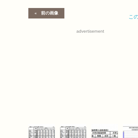
前の画像
こ
advertisement