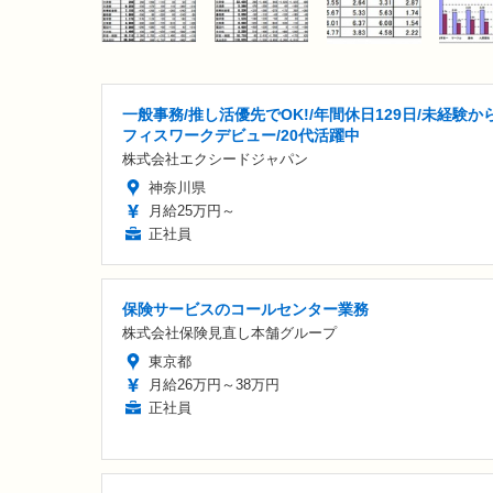
一般事務/推し活優先でOK!/年間休日129日/未経験か
フィスワークデビュー/20代活躍中
株式会社エクシードジャパン
神奈川県
月給25万円～
正社員
保険サービスのコールセンター業務
株式会社保険見直し本舗グループ
東京都
月給26万円～38万円
正社員