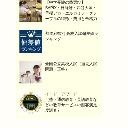
【中学受験の塾選び】
SAPIX・日能研・四谷大塚・
早稲アカ・エルカミノ・グノ
ーブルの特徴・費用と合格力
都道府県別 高校入試偏差値ラ
ンキング
全国公立高校入試（過去入試
問題・正答）
イード・アワード
（塾・通信教育・英語教育な
どの教育サービスの顧客満足
度調査）