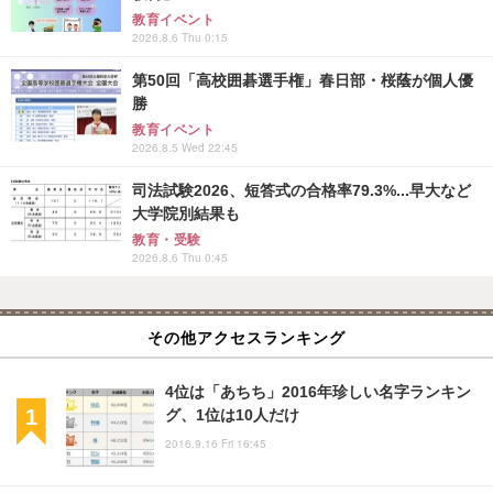
教育イベント
2026.8.6 Thu 0:15
第50回「高校囲碁選手権」春日部・桜蔭が個人優
勝
教育イベント
2026.8.5 Wed 22:45
司法試験2026、短答式の合格率79.3%...早大など
大学院別結果も
教育・受験
2026.8.6 Thu 0:45
その他アクセスランキング
4位は「あちち」2016年珍しい名字ランキン
グ、1位は10人だけ
2016.9.16 Fri 16:45