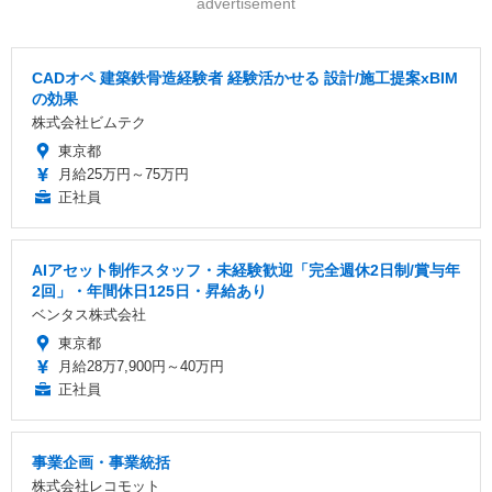
advertisement
CADオペ 建築鉄骨造経験者 経験活かせる 設計/施工提案xBIM
の効果
株式会社ビムテク
東京都
月給25万円～75万円
正社員
AIアセット制作スタッフ・未経験歓迎「完全週休2日制/賞与年
2回」・年間休日125日・昇給あり
ベンタス株式会社
東京都
月給28万7,900円～40万円
正社員
事業企画・事業統括
株式会社レコモット