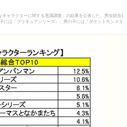
なキャラクターに関する意識調査」の結果を公表した。男女総合1
子には「プリキュアシリーズ」、男の子には「ポケットモンスタ