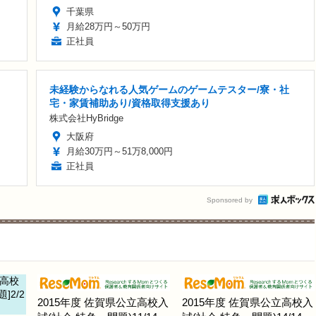
千葉県
月給28万円～50万円
正社員
未経験からなれる人気ゲームのゲームテスター/寮・社
宅・家賃補助あり/資格取得支援あり
株式会社HyBridge
大阪府
月給30万円～51万8,000円
正社員
Sponsored by
2015年度 佐賀県公立高校入
2015年度 佐賀県公立高校入