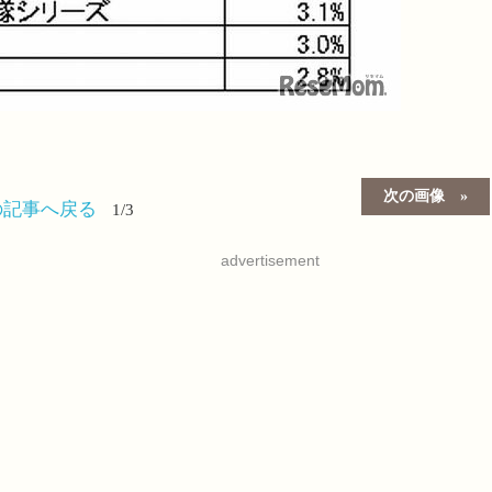
次の画像
の記事へ戻る
1/3
advertisement