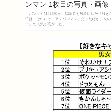
ンマン 1枚目の写真・画像
バンダイは6月20日、保護者を対象にした「好き
位は「それいけ！アンパンマン」だったほか、女の
ー」の人気が高かった。