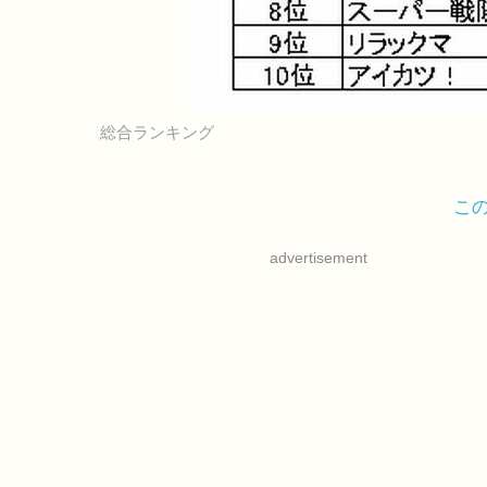
総合ランキング
こ
advertisement