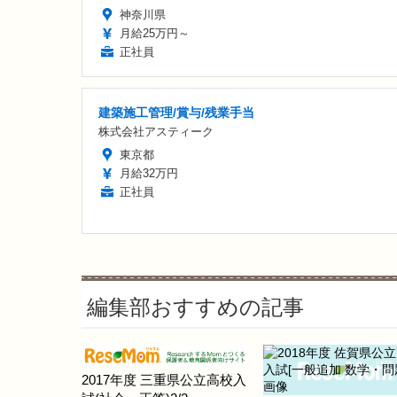
神奈川県
月給25万円～
正社員
建築施工管理/賞与/残業手当
株式会社アスティーク
東京都
月給32万円
正社員
編集部おすすめの記事
2017年度 三重県公立高校入