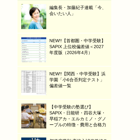
編集長・加藤紀子連載「今、
会いたい人」
NEW!!【首都圏・中学受験】
SAPIX 上位校偏差値＜2027
年度版（2026年4月）
NEW!!【関西・中学受験】浜
学園「小6合否判定テスト」
偏差値一覧
【中学受験の塾選び】
SAPIX・日能研・四谷大塚・
早稲アカ・エルカミノ・グノ
ーブルの特徴・費用と合格力