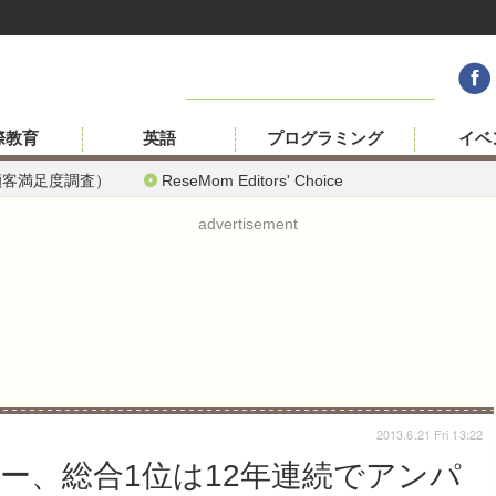
際教育
英語
プログラミング
イベ
顧客満足度調査）
ReseMom Editors' Choice
advertisement
2013.6.21 Fri 13:22
ー、総合1位は12年連続でアンパ