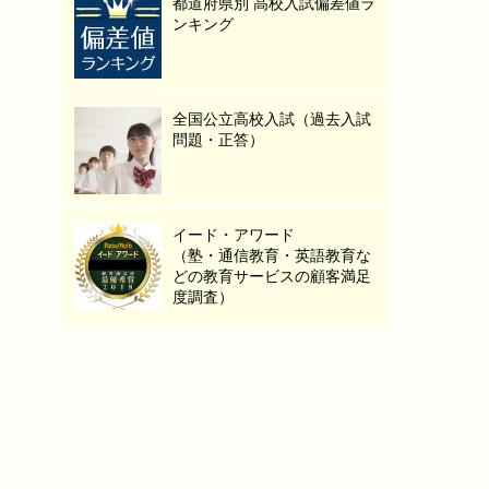
都道府県別 高校入試偏差値ラ
ンキング
全国公立高校入試（過去入試
問題・正答）
イード・アワード
（塾・通信教育・英語教育な
どの教育サービスの顧客満足
度調査）