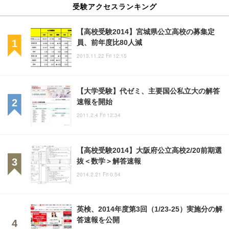
受験アクセスランキング
【高校受験2014】宮城県公立高校の募集定
員、前年度比80人減
2013.11.22 Fri 12:15
【大学受験】代ゼミ、主要国公私立大の解答
速報を開始
2011.2.4 Fri 12:34
【高校受験2014】大阪府公立高校2/20前期選
抜＜数学＞解答速報
2014.2.21 Fri 0:54
英検、2014年度第3回（1/23-25）実施分の解
答速報を公開