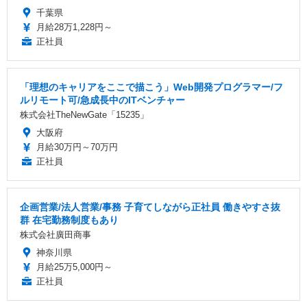
千葉県
月給28万1,228円～
正社員
「理想のキャリアをここで描こう」Web開発プログラマー/フ
ルリモート可/急成長中のITベンチャー
株式会社TheNewGate「15235」
大阪府
月給30万円～70万円
正社員
企画営業/法人営業/事務 子育てしながら正社員 働きやすさ抜
群 在宅勤務制度もあり
株式会社廣田商事
神奈川県
月給25万5,000円～
正社員