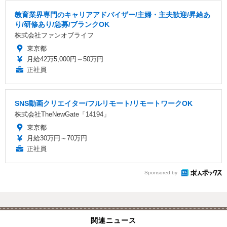
教育業界専門のキャリアアドバイザー/主婦・主夫歓迎/昇給あ
り/研修あり/急募/ブランクOK
株式会社ファンオブライフ
東京都
月給42万5,000円～50万円
正社員
SNS動画クリエイター/フルリモート/リモートワークOK
株式会社TheNewGate「14194」
東京都
月給30万円～70万円
正社員
Sponsored by
関連ニュース