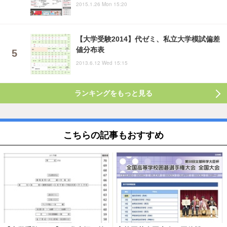
2015.1.26 Mon 15:20
【大学受験2014】代ゼミ、私立大学模試偏差
値分布表
2013.6.12 Wed 15:15
ランキングをもっと見る
こちらの記事もおすすめ