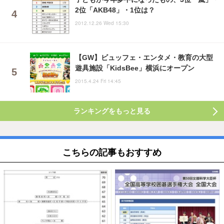
2位「AKB48」・1位は？
2012.12.26 Wed 15:30
【GW】ビュッフェ・エンタメ・教育の大型
遊具施設「KidsBee」横浜にオープン
2015.4.24 Fri 14:45
ランキングをもっと見る
こちらの記事もおすすめ