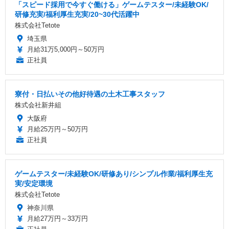
「スピード採用で今すぐ働ける」ゲームテスター/未経験OK/
研修充実/福利厚生充実/20~30代活躍中
株式会社Tetote
埼玉県
月給31万5,000円～50万円
正社員
寮付・日払いその他好待遇の土木工事スタッフ
株式会社新井組
大阪府
月給25万円～50万円
正社員
ゲームテスター/未経験OK/研修あり/シンプル作業/福利厚生充
実/安定環境
株式会社Tetote
神奈川県
月給27万円～33万円