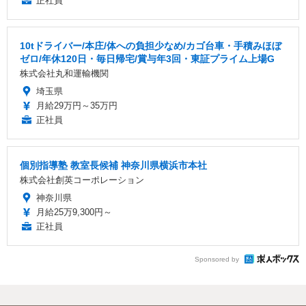
正社員
10tドライバー/本庄/体への負担少なめ/カゴ台車・手積みほぼ
ゼロ/年休120日・毎日帰宅/賞与年3回・東証プライム上場G
株式会社丸和運輸機関
埼玉県
月給29万円～35万円
正社員
個別指導塾 教室長候補 神奈川県横浜市本社
株式会社創英コーポレーション
神奈川県
月給25万9,300円～
正社員
Sponsored by