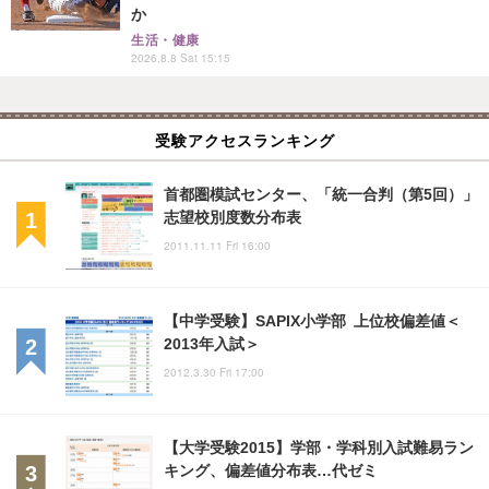
か
生活・健康
2026.8.8 Sat 15:15
受験アクセスランキング
首都圏模試センター、「統一合判（第5回）」
志望校別度数分布表
2011.11.11 Fri 16:00
【中学受験】SAPIX小学部 上位校偏差値＜
2013年入試＞
2012.3.30 Fri 17:00
【大学受験2015】学部・学科別入試難易ラン
キング、偏差値分布表…代ゼミ