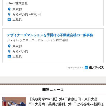
infront株式会社
東京都
月給28万円～60万円
正社員
デザイナーズマンションを手掛ける不動産会社の一般事務
ジェイレックス・コーポレーション株式会社
東京都
月給21万円
正社員
Sponsored by
関連ニュース
【高校野球2026夏】第4日青森山田・東日大昌
平・大分商・英明が勝利、第5日は花巻東vs新田ほ