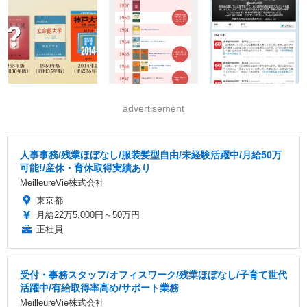
advertisement
人事事務/残業ほぼなし/服装髪型自由/未経験活躍中/月給50万
可能!/産休・育休取得実績あり
MeilleureVie株式会社
東京都
月給22万5,000円～50万円
正社員
受付・事務スタッフ/オフィスワーク/残業ほぼなし/子育て世代
活躍中/有給取得率高め/サポート業務
MeilleureVie株式会社