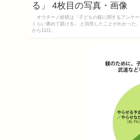
る」 4枚目の写真・画像
オウチーノ総研は「子どもの躾に関するアンケー
くらい褒めて躾ける」 と回答したことがわかった。
から11日。