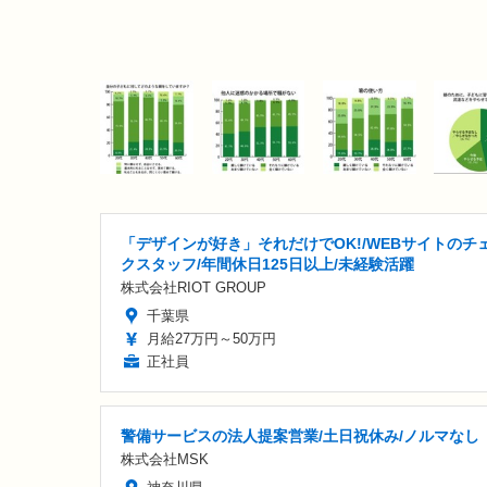
「デザインが好き」それだけでOK!/WEBサイトのチ
クスタッフ/年間休日125日以上/未経験活躍
株式会社RIOT GROUP
千葉県
月給27万円～50万円
正社員
警備サービスの法人提案営業/土日祝休み/ノルマなし
株式会社MSK