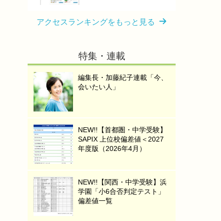
アクセスランキングをもっと見る
特集・連載
編集長・加藤紀子連載「今、
会いたい人」
NEW!!【首都圏・中学受験】
SAPIX 上位校偏差値＜2027
年度版（2026年4月）
NEW!!【関西・中学受験】浜
学園「小6合否判定テスト」
偏差値一覧