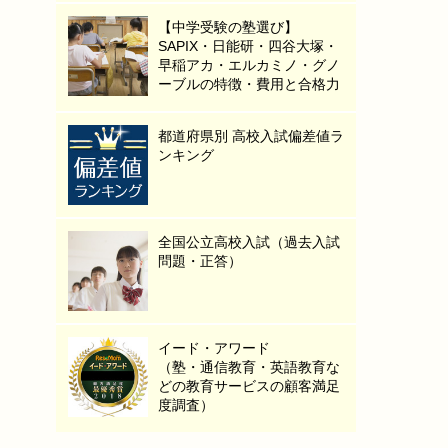
【中学受験の塾選び】
SAPIX・日能研・四谷大塚・
早稲アカ・エルカミノ・グノ
ーブルの特徴・費用と合格力
都道府県別 高校入試偏差値ラ
ンキング
全国公立高校入試（過去入試
問題・正答）
イード・アワード
（塾・通信教育・英語教育な
どの教育サービスの顧客満足
度調査）