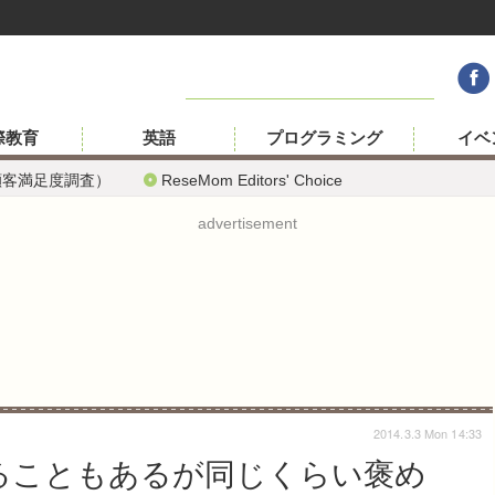
際教育
英語
プログラミング
イベ
顧客満足度調査）
ReseMom Editors' Choice
advertisement
2014.3.3 Mon 14:33
ることもあるが同じくらい褒め