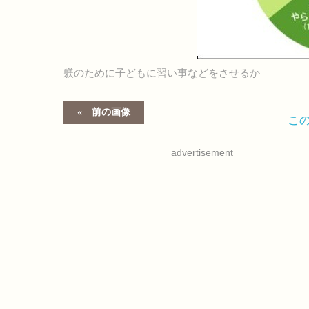
躾のために子どもに習い事などをさせるか
前の画像
こ
advertisement