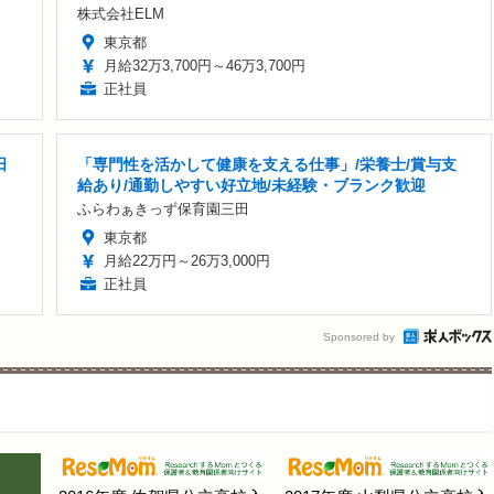
株式会社ELM
東京都
月給32万3,700円～46万3,700円
正社員
日
「専門性を活かして健康を支える仕事」/栄養士/賞与支
給あり/通勤しやすい好立地/未経験・ブランク歓迎
ふらわぁきっず保育園三田
東京都
月給22万円～26万3,000円
正社員
Sponsored by