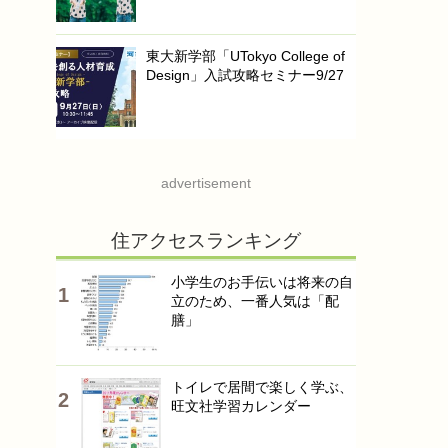
東大新学部「UTokyo College of
Design」入試攻略セミナー9/27
advertisement
住アクセスランキング
小学生のお手伝いは将来の自
立のため、一番人気は「配
膳」
トイレで居間で楽しく学ぶ、
旺文社学習カレンダー