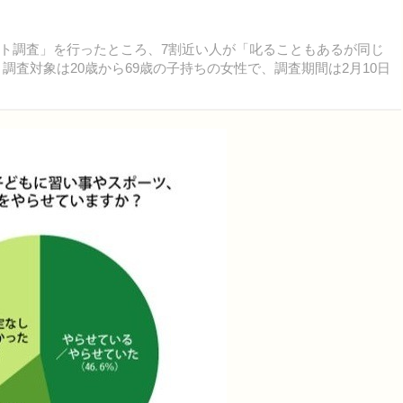
ト調査」を行ったところ、7割近い人が「叱ることもあるが同じ
調査対象は20歳から69歳の子持ちの女性で、調査期間は2月10日