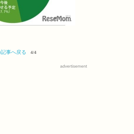
の記事へ戻る
4/4
advertisement