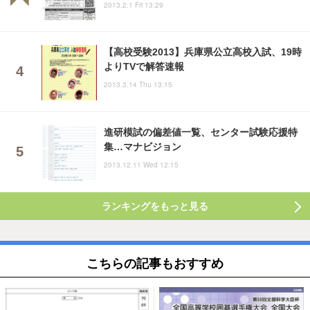
2013.2.1 Fri 13:29
【高校受験2013】兵庫県公立高校入試、19時
よりTVで解答速報
2013.3.14 Thu 13:15
進研模試の偏差値一覧、センター試験応援特
集…マナビジョン
2013.12.11 Wed 12:15
ランキングをもっと見る
こちらの記事もおすすめ