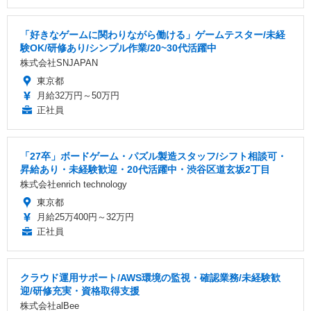
「好きなゲームに関わりながら働ける」ゲームテスター/未経
験OK/研修あり/シンプル作業/20~30代活躍中
株式会社SNJAPAN
東京都
月給32万円～50万円
正社員
「27卒」ボードゲーム・パズル製造スタッフ/シフト相談可・
昇給あり・未経験歓迎・20代活躍中・渋谷区道玄坂2丁目
株式会社enrich technology
東京都
月給25万400円～32万円
正社員
クラウド運用サポート/AWS環境の監視・確認業務/未経験歓
迎/研修充実・資格取得支援
株式会社alBee