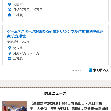
大阪府
月給29万円～40万円
正社員
ゲームテスター/未経験OK/研修あり/シンプル作業/福利厚生充
実/安定環境
株式会社Tetote
埼玉県
月給27万円～33万円
正社員
Sponsored by
関連ニュース
【高校野球2026夏】第4日青森山田・東日大昌
平・大分商・英明が勝利、第5日は花巻東vs新田ほ