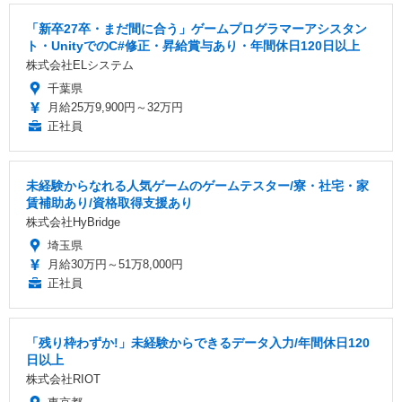
「新卒27卒・まだ間に合う」ゲームプログラマーアシスタン
ト・UnityでのC#修正・昇給賞与あり・年間休日120日以上
株式会社ELシステム
千葉県
月給25万9,900円～32万円
正社員
未経験からなれる人気ゲームのゲームテスター/寮・社宅・家
賃補助あり/資格取得支援あり
株式会社HyBridge
埼玉県
月給30万円～51万8,000円
正社員
「残り枠わずか!」未経験からできるデータ入力/年間休日120
日以上
株式会社RIOT