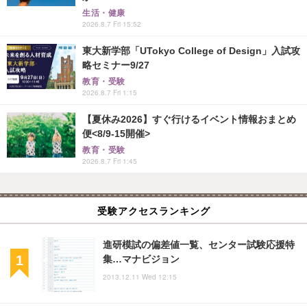
生活・健康
2026.8.7 Fri 15:52
東大新学部「UTokyo College of Design」入試攻
略セミナー9/27
教育・受験
2026.8.7 Fri 1:15
【夏休み2026】すぐ行けるイベント情報おまとめ
便<8/9-15開催>
教育・受験
2026.8.7 Fri 1:45
受験アクセスランキング
進研模試の偏差値一覧、センター試験応援特
集…マナビジョン
2013.12.11 Wed 12:15