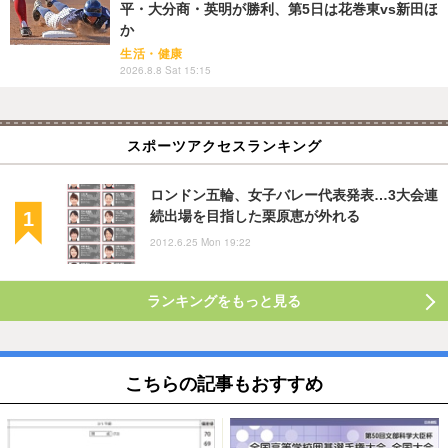
平・大分商・英明が勝利、第5日は花巻東vs新田ほ
か
生活・健康
2026.8.8 Sat 15:15
スポーツアクセスランキング
ロンドン五輪、女子バレー代表発表…3大会連
続出場を目指した栗原恵が外れる
2012.6.25 Mon 19:22
ランキングをもっと見る
こちらの記事もおすすめ