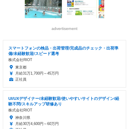
advertisement
スマートフォンの検品・出荷管理/完成品のチェック・出荷準
備/未経験歓迎/スピード選考
株式会社RIOT
東京都
月給31万1,700円～45万円
正社員
UI/UXデザイナー/未経験歓迎/使いやすいサイトのデザイン/経
験不問/スキルアップ研修あり
株式会社RIOT
神奈川県
月給30万4,600円～60万円