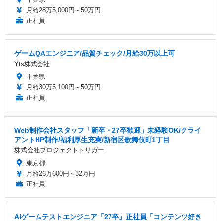
月給28万5,000円～50万円
正社員
ゲームQAエンジニア/品質チェック/月給30万以上可
Yts株式会社
千葉県
月給30万5,100円～50万円
正社員
Web制作会社スタッフ「新卒・27卒歓迎」未経験OK/クライ
アントHP制作/福利厚生充実/新宿区歌舞伎町1丁目
株式会社プロジェクトトリガー
東京都
月給26万600円～32万円
正社員
AIゲームテストエンジニア「27卒」正社員「コンテンツ好き