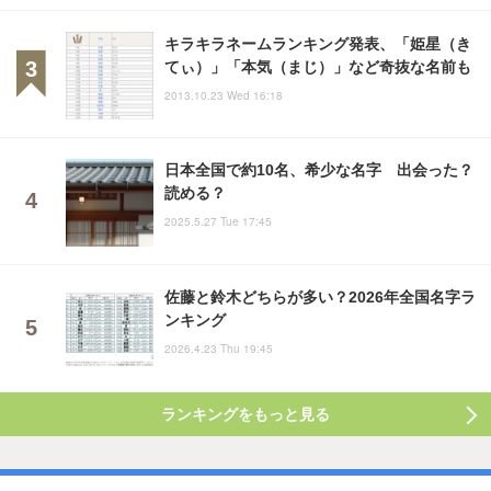
キラキラネームランキング発表、「姫星（き
てぃ）」「本気（まじ）」など奇抜な名前も
2013.10.23 Wed 16:18
日本全国で約10名、希少な名字 出会った？
読める？
2025.5.27 Tue 17:45
佐藤と鈴木どちらが多い？2026年全国名字ラ
ンキング
2026.4.23 Thu 19:45
ランキングをもっと見る