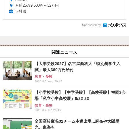
月給25万9,500円～32万円
正社員
Sponsored by
関連ニュース
【大学受験2027】名古屋商科大「特別奨学生入
試」最大360万円給付
教育・受験
2026.8.5 Wed 20:15
【小学校受験】【中学受験】【高校受験】福岡3会
場「私立小中高校展」8/22-23
教育・受験
2026.8.4 Tue 23:45
全国高校麻雀32チーム本選出場...麻布や大阪星
光、東海も