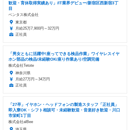
歓迎・育休取得実績あり」/IT業界デビュー/新宿区西新宿3丁
目
ベンタス株式会社
東京都
月給25万7,900円～32万円
正社員
「男女ともに活躍中!座ってできる検品作業」ワイヤレスイヤ
ホン部品の検品/未経験OK/座り作業あり/空調完備
株式会社Tetote
神奈川県
月給27万円～34万円
正社員
「27卒」イヤホン・ヘッドフォンの製造スタッフ「正社員」
即入寮OK・シフト相談可・未経験歓迎・音楽好き歓迎・川口
市栄町1丁目
株式会社alBee
埼玉県