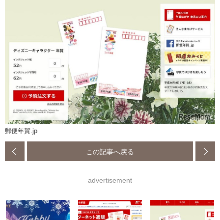
郵便年賀.jp
この記事へ戻る
advertisement