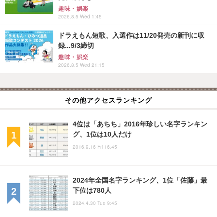
趣味・娯楽
2026.8.5 Wed 1:45
ドラえもん短歌、入選作は11/20発売の新刊に収
録...9/3締切
趣味・娯楽
2026.8.5 Wed 21:15
その他アクセスランキング
4位は「あちち」2016年珍しい名字ランキン
グ、1位は10人だけ
2016.9.16 Fri 16:45
2024年全国名字ランキング、1位「佐藤」最
下位は780人
2024.4.30 Tue 9:45