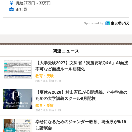
月給27万円～33万円
正社員
Sponsored by
関連ニュース
【大学受験2027】文科省「実施要項Q&A」AI面接
不可など面接ルール明確化
教育・受験
2026.8.6 Thu 19:0
【夏休み2026】村山斉氏が公開講義、小中学生の
ための大学講義スクール9月開校
教育・受験
2026.8.6 Thu 1:15
幸せになるためのジェンダー教育、埼玉県が9/19
に講演会