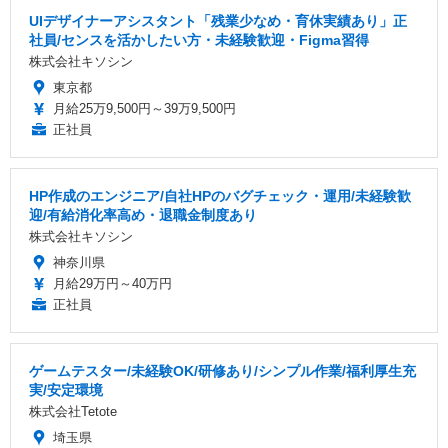
UIデザイナーアシスタント「残業少なめ・育休実績あり」正
社員/センスを活かしたい方・未経験歓迎・Figma習得
株式会社キソシン
東京都
月給25万9,500円～39万9,500円
正社員
HP作成のエンジニア/自社HPのバグチェック・運用/未経験歓
迎/有給消化率高め・退職金制度あり
株式会社キソシン
神奈川県
月給29万円～40万円
正社員
ゲームテスター/未経験OK/研修あり/シンプル作業/福利厚生充
実/安定環境
株式会社Tetote
埼玉県