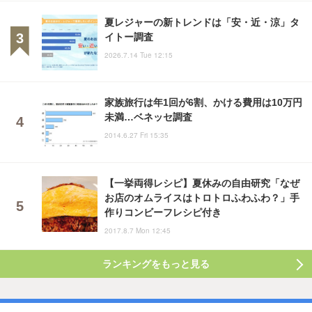
夏レジャーの新トレンドは「安・近・涼」タ
イトー調査
2026.7.14 Tue 12:15
家族旅行は年1回が6割、かける費用は10万円
未満…ベネッセ調査
2014.6.27 Fri 15:35
【一挙両得レシピ】夏休みの自由研究「なぜ
お店のオムライスはトロトロふわふわ？」手
作りコンビーフレシピ付き
2017.8.7 Mon 12:45
ランキングをもっと見る