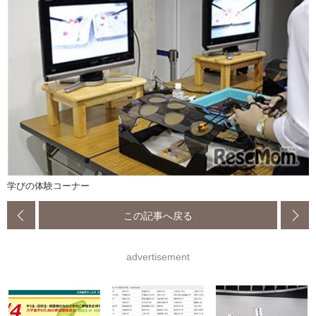
学びの体験コーナー
この記事へ戻る
advertisement