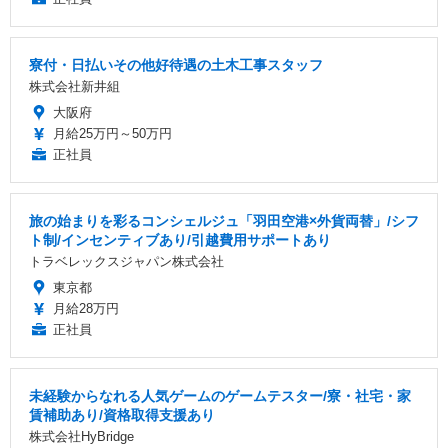
寮付・日払いその他好待遇の土木工事スタッフ
株式会社新井組
大阪府
月給25万円～50万円
正社員
旅の始まりを彩るコンシェルジュ「羽田空港×外貨両替」/シフ
ト制/インセンティブあり/引越費用サポートあり
トラベレックスジャパン株式会社
東京都
月給28万円
正社員
未経験からなれる人気ゲームのゲームテスター/寮・社宅・家
賃補助あり/資格取得支援あり
株式会社HyBridge