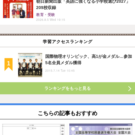
朝日新聞出版「英語に強くなる小学校選び2027」
209校収録
教育・受験
2026.8.5 Wed 19:15
学習アクセスランキング
国際物理オリンピック、高1が金メダル…参加
5名全員メダル獲得
2015.7.14 Tue 10:45
ランキングをもっと見る
こちらの記事もおすすめ