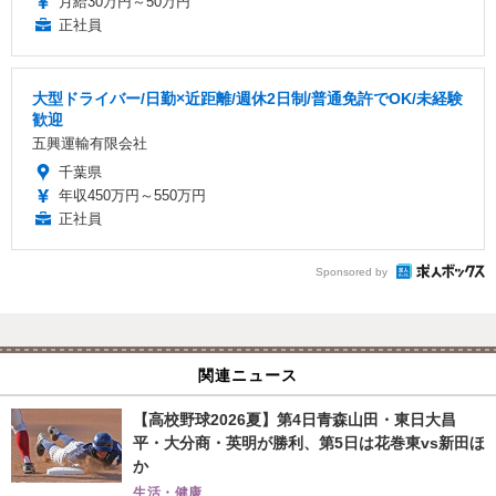
月給30万円～50万円
正社員
大型ドライバー/日勤×近距離/週休2日制/普通免許でOK/未経験
歓迎
五興運輸有限会社
千葉県
年収450万円～550万円
正社員
Sponsored by
関連ニュース
【高校野球2026夏】第4日青森山田・東日大昌
平・大分商・英明が勝利、第5日は花巻東vs新田ほ
か
生活・健康