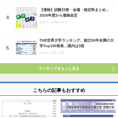
【漢検】試験日程・会場・検定料まとめ…
2026年度から価格改定
2025.11.19 Wed 14:15
THE世界大学ランキング、創立50年未満の大
学Top150発表…国内は3校
2016.4.7 Thu 11:27
ランキングをもっと見る
こちらの記事もおすすめ