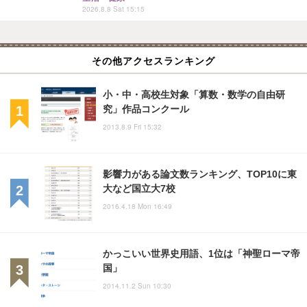
2026.8.8 Sat 15:15
その他アクセスランキング
小・中・高校生対象「算数・数学の自由研
究」作品コンクール
2013.8.9 Fri 15:32
影響力がある論文数ランキング、TOP10に東
大など国立大7校
2016.4.18 Mon 16:49
かっこいい世界史用語、1位は「神聖ローマ帝
国」
2014.11.2 Sun 10:30