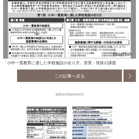
「小中一貫教育に適した学校施設の在り方」背景・現状の課題
この記事へ戻る
advertisement