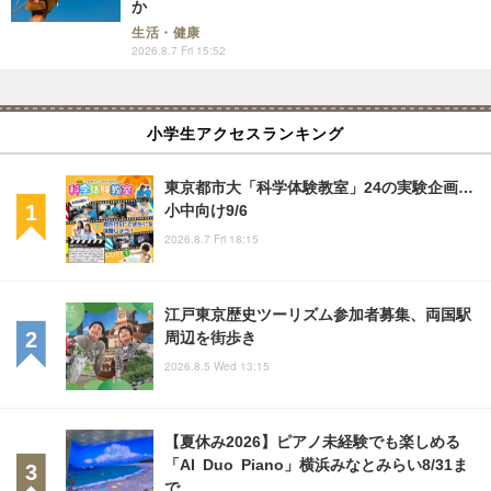
か
生活・健康
2026.8.7 Fri 15:52
小学生アクセスランキング
東京都市大「科学体験教室」24の実験企画…
小中向け9/6
2026.8.7 Fri 18:15
江戸東京歴史ツーリズム参加者募集、両国駅
周辺を街歩き
2026.8.5 Wed 13:15
【夏休み2026】ピアノ未経験でも楽しめる
「AI Duo Piano」横浜みなとみらい8/31ま
で