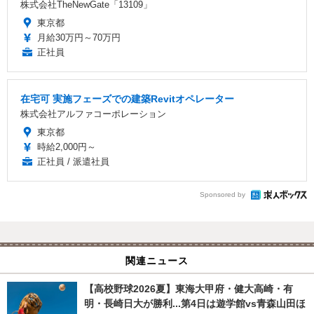
株式会社TheNewGate「13109」
東京都
月給30万円～70万円
正社員
在宅可 実施フェーズでの建築Revitオペレーター
株式会社アルファコーポレーション
東京都
時給2,000円～
正社員 / 派遣社員
Sponsored by
関連ニュース
【高校野球2026夏】東海大甲府・健大高崎・有
明・長崎日大が勝利...第4日は遊学館vs青森山田ほ