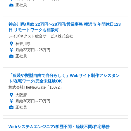
正社員
神奈川県/月給 22万円〜28万円/営業事務 横浜市 年間休日123
日 リモートワークも相談可
レイズネクスト総合サービス株式会社
神奈川県
月給22万円～28万円
正社員
「服装や髪型自由で自分らしく」Webサイト制作アシスタン
ト/在宅ワーク/完全未経験OK
株式会社TheNewGate「15372」
大阪府
月給30万円～70万円
正社員
Webシステムエンジニア/学歴不問・経験不問/在宅勤務