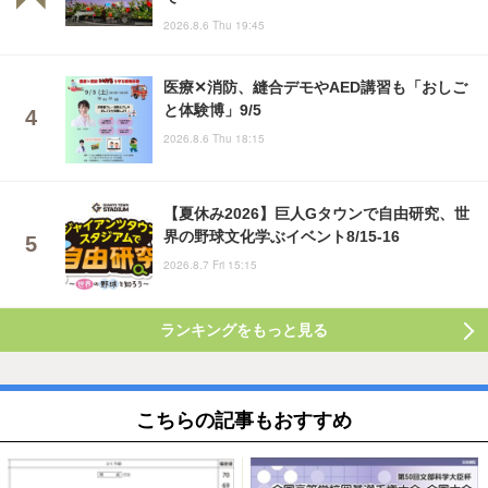
2026.8.6 Thu 19:45
医療✕消防、縫合デモやAED講習も「おしご
と体験博」9/5
2026.8.6 Thu 18:15
【夏休み2026】巨人Gタウンで自由研究、世
界の野球文化学ぶイベント8/15-16
2026.8.7 Fri 15:15
ランキングをもっと見る
こちらの記事もおすすめ