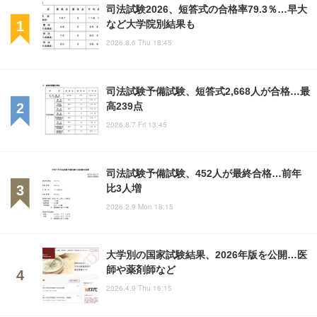
司法試験2026、短答式の合格率79.3％…早大
など大学院別結果も
2026.8.6 Thu 18:45
司法試験予備試験、短答式2,668人が合格…最
高239点
2026.8.7 Fri 13:45
司法試験予備試験、452人が最終合格…前年
比3人増
2026.2.9 Mon 18:15
大学別の国家試験結果、2026年版を公開…医
師や薬剤師など
2026.4.9 Thu 16:15