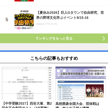
【夏休み2026】巨人Gタウンで自由研究、世
界の野球文化学ぶイベント8/15-16
2026.8.7 Fri 15:15
ランキングをもっと見る
こちらの記事もおすすめ
【中学受験2027】四谷大塚、第2
高校囲碁全国大会、団体戦は