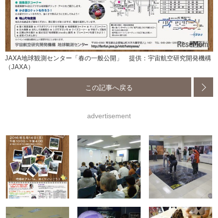
JAXA地球観測センター「春の一般公開」 提供：宇宙航空研究開発機構
（JAXA）
この記事へ戻る
advertisement