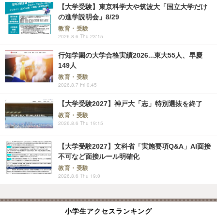
【大学受験】東京科学大や筑波大「国立大学だけ
の進学説明会」8/29
教育・受験
2026.8.6 Thu 23:15
行知学園の大学合格実績2026...東大55人、早慶
149人
教育・受験
2026.8.7 Fri 0:45
【大学受験2027】神戸大「志」特別選抜を終了
教育・受験
2026.8.6 Thu 19:15
【大学受験2027】文科省「実施要項Q&A」AI面接
不可など面接ルール明確化
教育・受験
2026.8.6 Thu 19:0
小学生アクセスランキング