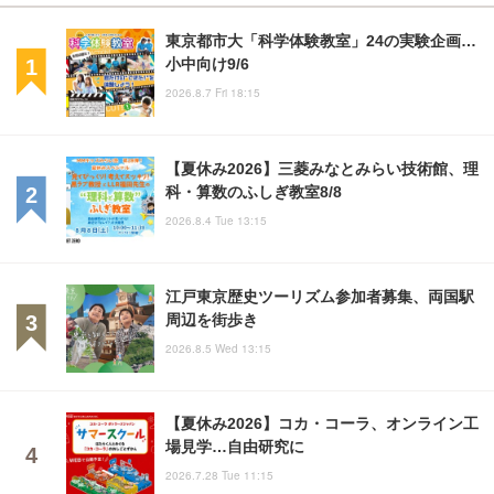
東京都市大「科学体験教室」24の実験企画…
小中向け9/6
2026.8.7 Fri 18:15
【夏休み2026】三菱みなとみらい技術館、理
科・算数のふしぎ教室8/8
2026.8.4 Tue 13:15
江戸東京歴史ツーリズム参加者募集、両国駅
周辺を街歩き
2026.8.5 Wed 13:15
【夏休み2026】コカ・コーラ、オンライン工
場見学…自由研究に
2026.7.28 Tue 11:15