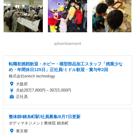
advertisement
転職初挑戦歓迎・ホビー・模型部品加工スタッフ「残業少な
め・年間休日125日」正社員/ミドル歓迎・賞与年2回
株式会社enrich technology
大阪府
月給28万7,800円～39万5,000円
正社員
整体師/錦糸町駅/社員募集/8月7日更新
ボディマネジメント整体院 錦糸町
東京都