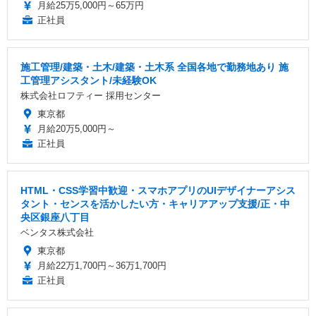
月給25万5,000円～65万円
正社員
施工管理/建築・土木/建築・土木系 全国各地で勤務地あり 施
工管理アシスタント/未経験OK
株式会社ロフティー 採用センター
東京都
月給20万5,000円～
正社員
HTML・CSS学習中歓迎・スマホアプリのUIデザイナーアシス
タント・センスを活かしたい方・キャリアアップ支援/正・中
央区銀座八丁目
ベンタス株式会社
東京都
月給22万1,700円～36万1,700円
正社員