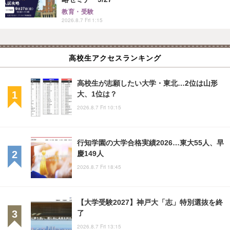
教育・受験
2026.8.7 Fri 1:15
高校生アクセスランキング
高校生が志願したい大学・東北…2位は山形
大、1位は？
2026.8.7 Fri 10:15
行知学園の大学合格実績2026…東大55人、早
慶149人
2026.8.7 Fri 18:45
【大学受験2027】神戸大「志」特別選抜を終
了
2026.8.7 Fri 13:15