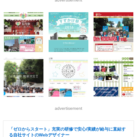
advertisement
advertisement
「ゼロからスタート」充実の研修で安心/実績が給与に直結す
る自社サイトのWebデザイナー