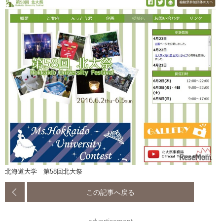
北海道大学 第58回北大祭
この記事へ戻る