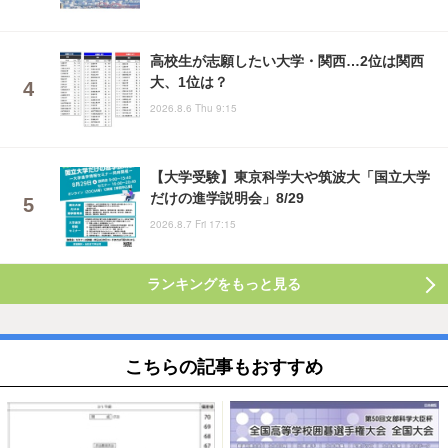
高校生が志願したい大学・関西…2位は関西
大、1位は？
2026.8.6 Thu 9:15
【大学受験】東京科学大や筑波大「国立大学
だけの進学説明会」8/29
2026.8.7 Fri 17:15
ランキングをもっと見る
こちらの記事もおすすめ