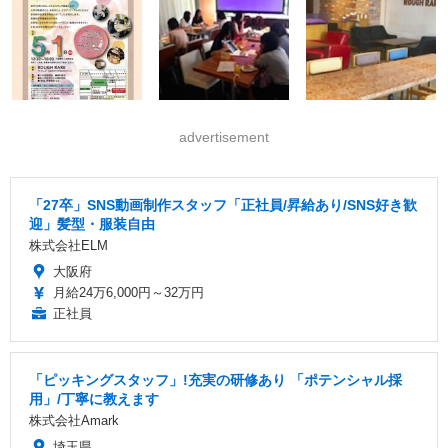
advertisement
「27卒」SNS動画制作スタッフ「正社員/昇給あり/SNS好き歓
迎」髪型・服装自由
株式会社ELM
大阪府
月給24万6,000円～32万円
正社員
「ピッキングスタッフ」!充実の研修あり 「ポテンシャル採
用」/丁寧に教えます
株式会社Amark
埼玉県