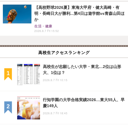
【高校野球2026夏】東海大甲府・健大高崎・有
明・長崎日大が勝利...第4日は遊学館vs青森山田ほ
か
生活・健康
2026.8.7 Fri 15:52
高校生アクセスランキング
高校生が志願したい大学・東北…2位は山形
大、1位は？
2026.8.7 Fri 10:15
行知学園の大学合格実績2026…東大55人、早
慶149人
2026.8.7 Fri 18:45