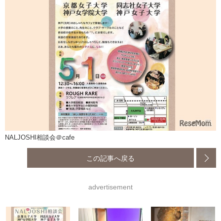
NALJOSHI相談会＠cafe
この記事へ戻る
advertisement