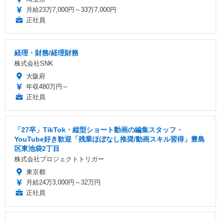
月給23万7,000円～33万7,000円
正社員
経理・財務/経理財務
株式会社SNK
大阪府
年収480万円～
正社員
「27卒」TikTok・縦型ショート動画の編集スタッフ・
YouTube好き歓迎「残業ほぼなし推奨/動画スキル習得」豊島
区東池袋2丁目
株式会社プロジェクトトリガー
東京都
月給24万3,000円～32万円
正社員