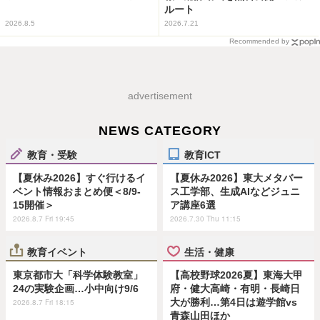
ルート
2026.8.5
2026.7.21
Recommended by
advertisement
NEWS CATEGORY
教育・受験
教育ICT
【夏休み2026】すぐ行けるイ
【夏休み2026】東大メタバー
ベント情報おまとめ便＜8/9-
ス工学部、生成AIなどジュニ
15開催＞
ア講座6選
2026.8.7 Fri 19:45
2026.7.30 Thu 11:15
教育イベント
生活・健康
東京都市大「科学体験教室」
【高校野球2026夏】東海大甲
24の実験企画…小中向け9/6
府・健大高崎・有明・長崎日
大が勝利…第4日は遊学館vs
2026.8.7 Fri 18:15
青森山田ほか