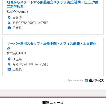
研修からスタートする部品組立スタッフ/組立補助・仕上げ/第
二新卒歓迎
株式会社Amark
大阪府
月給22万2,000円～40万円
正社員
サーバー運用スタッフ・経験不問・オフィス勤務・土日祝休
み
株式会社RIOT
埼玉県
月給30万4,600円～50万円
正社員
Sponsored by
関連ニュース