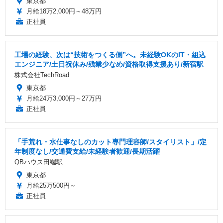
東京都
月給18万2,000円～48万円
正社員
工場の経験、次は“技術をつくる側”へ。未経験OKのIT・組込
エンジニア/土日祝休み/残業少なめ/資格取得支援あり/新宿駅
株式会社TechRoad
東京都
月給24万3,000円～27万円
正社員
「手荒れ・水仕事なしのカット専門理容師/スタイリスト」/定
年制度なし/交通費支給/未経験者歓迎/長期活躍
QBハウス田端駅
東京都
月給25万500円～
正社員