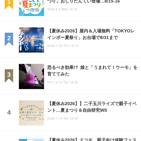
つり」おしりたんてい登場…8/15-16
2026.8.5 Wed 18:15
【夏休み2026】屋内＆入場無料「TOKYOレ
インボー夏祭り」お台場で8/31まで
2026.7.23 Thu 15:15
恐るべき効果!? 娘と「うまれて！ウーモ」を
育ててみた
2017.2.14 Tue 18:45
【夏休み2026】】二子玉川ライズで親子イベ
ント…夏まつり＆自由研究WS
2026.7.14 Tue 18:45
【夏休み2026】ドコモ、親子向け体験フェス