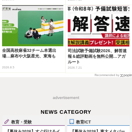
全国高校麻雀32チーム本選出
司法試験予備試験2026、解答速
場…麻布や大阪星光、東海も
報＆総評動画を無料公開…アガ
ルート
2026.8.5
2026.7.21
Recommended by
advertisement
NEWS CATEGORY
教育・受験
教育ICT
【夏休み2026】すぐ行けるイ
【夏休み2026】東大メタバー