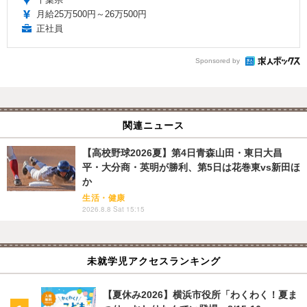
月給25万500円～26万500円
正社員
Sponsored by
関連ニュース
【高校野球2026夏】第4日青森山田・東日大昌
平・大分商・英明が勝利、第5日は花巻東vs新田ほ
か
生活・健康
2026.8.8 Sat 15:15
未就学児アクセスランキング
【夏休み2026】横浜市役所「わくわく！夏ま