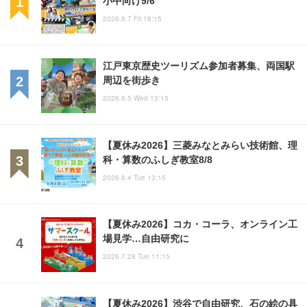
2026.8.7 Fri 18:15
江戸東京歴史ツーリズム参加者募集、両国駅
周辺を街歩き
2026.8.5 Wed 13:15
【夏休み2026】三菱みなとみらい技術館、理
科・算数のふしぎ教室8/8
2026.8.4 Tue 13:15
【夏休み2026】コカ・コーラ、オンライン工
場見学…自由研究に
2026.7.28 Tue 11:15
【夏休み2026】渋谷で自由研究、石の絵の具