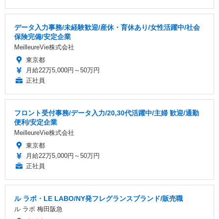
データ入力事務/未経験歓迎/産休・育休あり/女性活躍中/社会
保険完備/安定企業
MeilleureVie株式会社
東京都
月給22万5,000円～50万円
正社員
フロント受付事務/データ入力/20,30代活躍中/主婦 歓迎/通勤
便利/安定企業
MeilleureVie株式会社
東京都
月給22万5,000円～50万円
正社員
ル ラボ・LE LABO/NY発フレグランスブランド/販売職
ル ラボ 梅田阪急