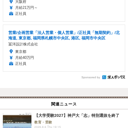
大阪府
月給21万円～
正社員
営業/企画営業「法人営業・個人営業」/正社員「無期契約」/北
海道, 東京都, 福岡県札幌市中央区, 港区, 福岡市中央区
冨洋設計株式会社
東京都
月給40万円
正社員
Sponsored by
関連ニュース
【大学受験2027】神戸大「志」特別選抜を終了
教育・受験
2026.8.6 Thu 19:15