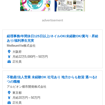
advertisement
経理事務/年間休日125日以上/ネイルOK/未経験OK/賞与・昇給
あり/福利厚生充実
MeilleureVie株式会社
大阪府
月給22万5,000円～50万円
正社員
不動産/法人営業 未経験OK 社宅あり 地方からも歓迎 選べる2
つの職種
アルビオン都市開発株式会社
東京都
月給20万円～50万円
正社員