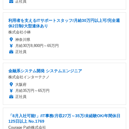
正社員
利用者を支えるITサポートスタッフ/月給30万円以上可/完全週
休2日制/大型連休あり
株式会社小林
神奈川県
月給30万8,800円～65万円
正社員
金融系システム開発 システムエンジニア
株式会社インターテクノ
大阪府
月給35万円～65万円
正社員
「8月入社可能!」/IT事務/月収27万～35万/未経験OK/年間休日
125日以上 No.1769
Courage Path株式会社