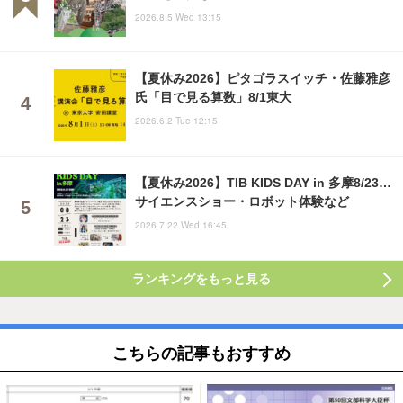
2026.8.5 Wed 13:15
【夏休み2026】ピタゴラスイッチ・佐藤雅彦
氏「目で見る算数」8/1東大
2026.6.2 Tue 12:15
【夏休み2026】TIB KIDS DAY in 多摩8/23…
サイエンスショー・ロボット体験など
2026.7.22 Wed 16:45
ランキングをもっと見る
こちらの記事もおすすめ