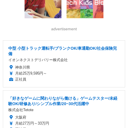
advertisement
中型 小型トラック運転手/ブランクOK/車通勤OK/社会保険完
備
イオンネクストデリバリー株式会社
神奈川県
月給25万9,595円～
正社員
「好きなゲームに関わりながら働ける」ゲームテスター/未経
験OK/研修あり/シンプル作業/20~30代活躍中
株式会社Tetote
大阪府
月給27万円～33万円