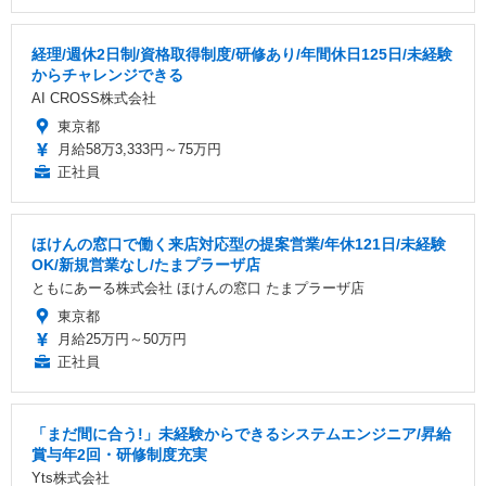
経理/週休2日制/資格取得制度/研修あり/年間休日125日/未経験
からチャレンジできる
AI CROSS株式会社
東京都
月給58万3,333円～75万円
正社員
ほけんの窓口で働く来店対応型の提案営業/年休121日/未経験
OK/新規営業なし/たまプラーザ店
ともにあーる株式会社 ほけんの窓口 たまプラーザ店
東京都
月給25万円～50万円
正社員
「まだ間に合う!」未経験からできるシステムエンジニア/昇給
賞与年2回・研修制度充実
Yts株式会社