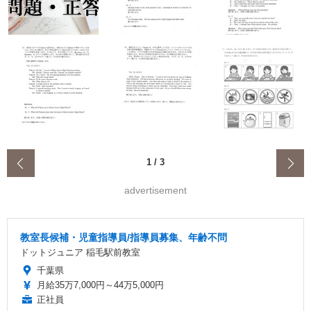
‹
1
/
3
advertisement
教室長候補・児童指導員/指導員募集、年齢不問
ドットジュニア 稲毛駅前教室
千葉県
月給35万7,000円～44万5,000円
正社員