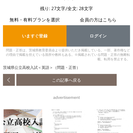
残り: 27文字/全文: 28文字
無料・有料プランを選択
会員の方はこちら
いますぐ登録
ログイン
問題・正答は、茨城県教育委員会より提供いただき掲載している。一部、著作権など
の理由で掲載を控えている箇所や教科もある。※掲載されている問題・正答の無断転
載、転用を禁止する。
茨城県公立高校入試＜英語＞（問題・正答）
この記事へ戻る
advertisement