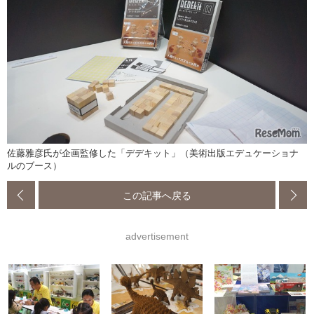
佐藤雅彦氏が企画監修した「デデキット」（美術出版エデュケーショナ
ルのブース）
この記事へ戻る
advertisement