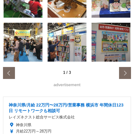
‹
1
/
3
advertisement
神奈川県/月給 22万円〜28万円/営業事務 横浜市 年間休日123
日 リモートワークも相談可
レイズネクスト総合サービス株式会社
神奈川県
月給22万円～28万円