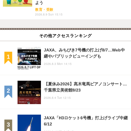
よう
教育・受験
2026.8.9 Sun 15:15
その他アクセスランキング
JAXA、みちびき7号機の打上げ8/7…Web中
継やパブリックビューイングも
2026.8.3 Mon 14:15
【夏休み2026】髙木竜馬ピアノコンサート…
千葉県立美術館8/23
2026.8.4 Tue 12:15
JAXA「H3ロケット6号機」打上げライブ中継
6/12