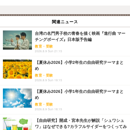
関連ニュース
台湾の名門男子校の青春を描く映画『進行曲 マー
チングボーイズ』日本版予告編
教育・受験
2026.8.9 Sun 21:15
【夏休み2026】小学2年生の自由研究テーマまと
め
教育・受験
2026.8.9 Sun 19:15
【夏休み2026】小学1年生の自由研究テーマまと
め
教育・受験
2026.8.9 Sun 18:15
【自由研究】開成・宮本先生が解説「シュワシュ
ワ」はなぜできる?カラフルサイダーをつくってみ