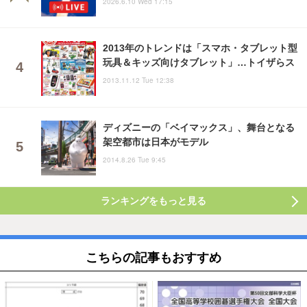
2026.6.10 Wed 17:15
2013年のトレンドは「スマホ・タブレット型
玩具＆キッズ向けタブレット」…トイザらス
2013.11.12 Tue 12:38
ディズニーの「ベイマックス」、舞台となる
架空都市は日本がモデル
2014.8.26 Tue 9:45
ランキングをもっと見る
こちらの記事もおすすめ