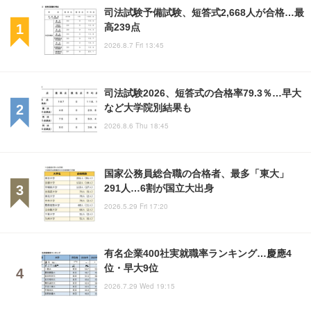
司法試験予備試験、短答式2,668人が合格…最
高239点
2026.8.7 Fri 13:45
司法試験2026、短答式の合格率79.3％…早大
など大学院別結果も
2026.8.6 Thu 18:45
国家公務員総合職の合格者、最多「東大」
291人…6割が国立大出身
2026.5.29 Fri 17:20
有名企業400社実就職率ランキング…慶應4
位・早大9位
2026.7.29 Wed 19:15