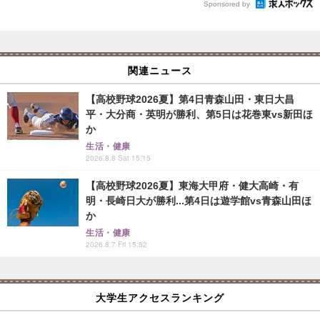
Sponsored by
関連ニュース
【高校野球2026夏】第4日青森山田・東日大昌
平・大分商・英明が勝利、第5日は花巻東vs新田ほ
か
生活・健康
2026.8.8 Sat 15:15
【高校野球2026夏】東海大甲府・健大高崎・有
明・長崎日大が勝利...第4日は遊学館vs青森山田ほ
か
生活・健康
2026.8.7 Fri 15:52
大学生アクセスランキング