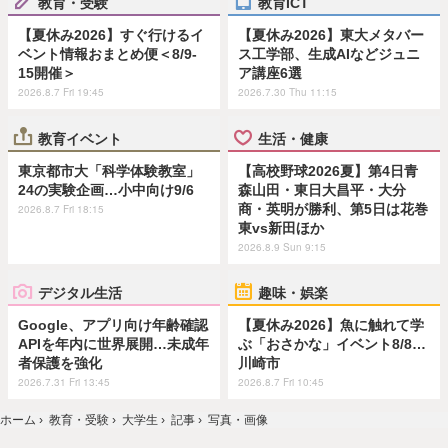
教育・受験
教育ICT
【夏休み2026】すぐ行けるイ
【夏休み2026】東大メタバー
ベント情報おまとめ便＜8/9-
ス工学部、生成AIなどジュニ
15開催＞
ア講座6選
2026.8.7 Fri 19:45
2026.7.30 Thu 11:15
教育イベント
生活・健康
東京都市大「科学体験教室」
【高校野球2026夏】第4日青
24の実験企画…小中向け9/6
森山田・東日大昌平・大分
商・英明が勝利、第5日は花巻
2026.8.7 Fri 18:15
東vs新田ほか
2026.8.9 Sun 9:15
デジタル生活
趣味・娯楽
Google、アプリ向け年齢確認
【夏休み2026】魚に触れて学
APIを年内に世界展開…未成年
ぶ「おさかな」イベント8/8…
者保護を強化
川崎市
2026.7.31 Fri 13:45
2026.8.7 Fri 10:45
ホーム
›
教育・受験
›
大学生
›
記事
›
写真・画像