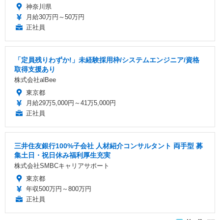
神奈川県
月給30万円～50万円
正社員
「定員残りわずか!」未経験採用枠/システムエンジニア/資格
取得支援あり
株式会社alBee
東京都
月給29万5,000円～41万5,000円
正社員
三井住友銀行100%子会社 人材紹介コンサルタント 両手型 募
集土日・祝日休み福利厚生充実
株式会社SMBCキャリアサポート
東京都
年収500万円～800万円
正社員