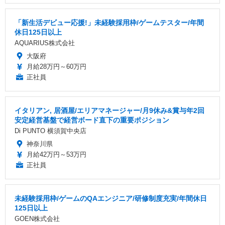
「新生活デビュー応援!」未経験採用枠/ゲームテスター/年間
休日125日以上
AQUARIUS株式会社
大阪府
月給28万円～60万円
正社員
イタリアン, 居酒屋/エリアマネージャー/月9休み&賞与年2回
安定経営基盤で経営ボード直下の重要ポジション
Di PUNTO 横須賀中央店
神奈川県
月給42万円～53万円
正社員
未経験採用枠/ゲームのQAエンジニア/研修制度充実/年間休日
125日以上
GOEN株式会社