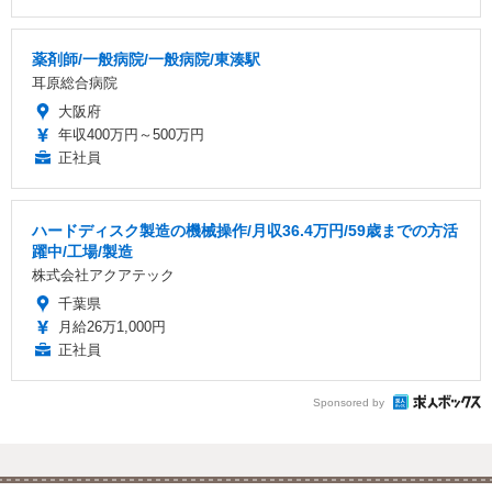
薬剤師/一般病院/一般病院/東湊駅
耳原総合病院
大阪府
年収400万円～500万円
正社員
ハードディスク製造の機械操作/月収36.4万円/59歳までの方活
躍中/工場/製造
株式会社アクアテック
千葉県
月給26万1,000円
正社員
Sponsored by