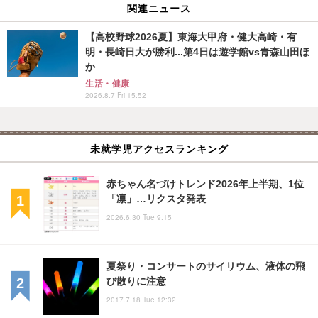
関連ニュース
【高校野球2026夏】東海大甲府・健大高崎・有
明・長崎日大が勝利...第4日は遊学館vs青森山田ほ
か
生活・健康
2026.8.7 Fri 15:52
未就学児アクセスランキング
赤ちゃん名づけトレンド2026年上半期、1位
「凛」…リクスタ発表
2026.6.30 Tue 9:15
夏祭り・コンサートのサイリウム、液体の飛
び散りに注意
2017.7.18 Tue 12:32