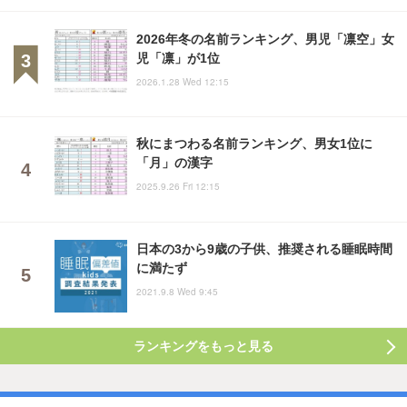
2026年冬の名前ランキング、男児「凛空」女
児「凛」が1位
2026.1.28 Wed 12:15
秋にまつわる名前ランキング、男女1位に
「月」の漢字
2025.9.26 Fri 12:15
日本の3から9歳の子供、推奨される睡眠時間
に満たず
2021.9.8 Wed 9:45
ランキングをもっと見る