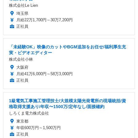
株式会社Le Lien
埼玉県
月給22万1,700円～30万7,200円
正社員
「未経験OK」映像のカットやBGM追加をお任せ/福利厚生充
実・ビデオエディター
株式会社小林
大阪府
月給41万6,000円～58万3,000円
正社員
1級電気工事施工管理技士/大規模太陽光発電所の現場統括/資
格取得支援あり/年収〜1500万/定年なし/面接確約
しろくま電力株式会社
東京都
年収600万円～1,500万円
正社員