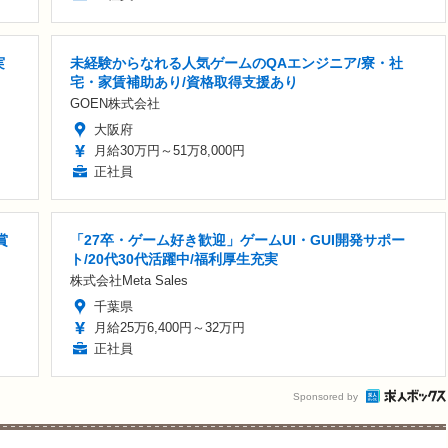
実
未経験からなれる人気ゲームのQAエンジニア/寮・社
宅・家賃補助あり/資格取得支援あり
GOEN株式会社
大阪府
月給30万円～51万8,000円
正社員
賞
「27卒・ゲーム好き歓迎」ゲームUI・GUI開発サポー
ト/20代30代活躍中/福利厚生充実
株式会社Meta Sales
千葉県
月給25万6,400円～32万円
正社員
Sponsored by