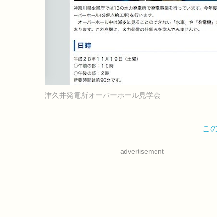
津久井発電所オーバーホール見学会
こ
advertisement