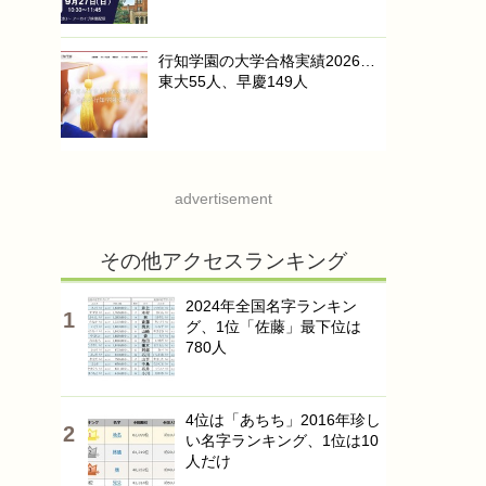
行知学園の大学合格実績2026…
東大55人、早慶149人
advertisement
その他アクセスランキング
2024年全国名字ランキン
グ、1位「佐藤」最下位は
780人
4位は「あちち」2016年珍し
い名字ランキング、1位は10
人だけ