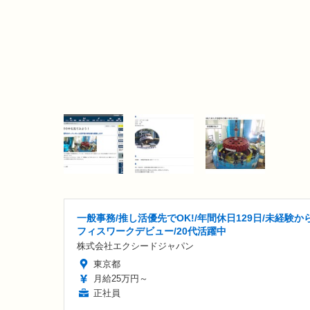
一般事務/推し活優先でOK!/年間休日129日/未経験か
フィスワークデビュー/20代活躍中
株式会社エクシードジャパン
東京都
月給25万円～
正社員