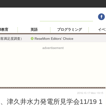
際教育
英語
プログラミング
イベ
顧客満足度調査）
ReseMom Editors' Choice
advertisement
2016.10.17 Mon 19:15
津久井水力発電所見学会11/19 1