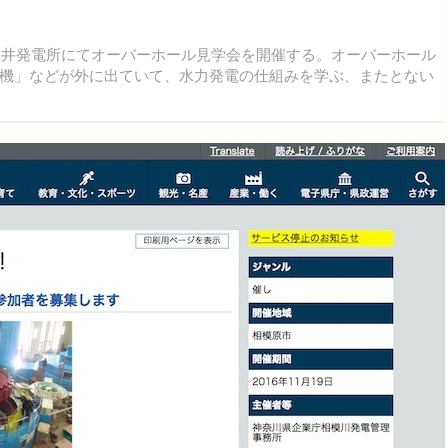
久井発電所にてオーバーホール見学会を開催する。オーバーホール
機」などが外に出ていて、水力発電の仕組みを学ぶ、またとない