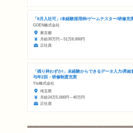
「8月入社可」/未経験採用枠/ゲームテスター/研修充
GOEN株式会社
東京都
月給30万円～51万8,000円
正社員
「残り枠わずか!」未経験からできるデータ入力/昇給
与年2回・研修制度充実
Yts株式会社
埼玉県
月給24万5,000円～40万円
正社員