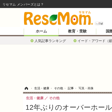
リセマム メンバーズ
ホーム
教育・受験
国
人気記事ランキング
イード・アワード（
ホーム
›
生活・健康
›
その他
›
記事
›
写真・画像
生活・健康
その他
12年ぶりのオーバーホール、