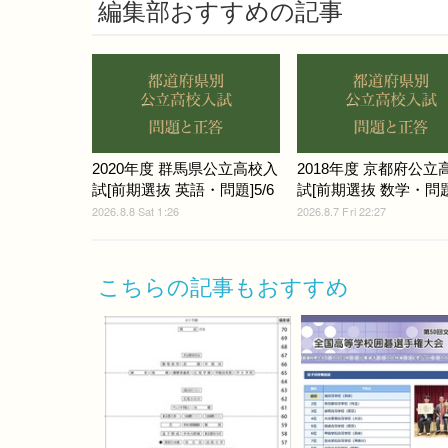
編集部おすすめの記事
2020年度 群馬県公立高校入
2018年度 京都府公立
試[前期選抜 英語・問題]5/6
試[前期選抜 数学・問題]
2026.8.8 Sat 1:26
2026.8.7 Fri 22:27
こちらの記事もおすすめ