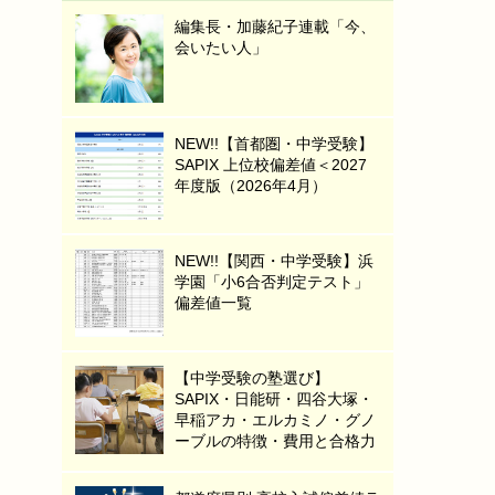
編集長・加藤紀子連載「今、
会いたい人」
NEW!!【首都圏・中学受験】
SAPIX 上位校偏差値＜2027
年度版（2026年4月）
NEW!!【関西・中学受験】浜
学園「小6合否判定テスト」
偏差値一覧
【中学受験の塾選び】
SAPIX・日能研・四谷大塚・
早稲アカ・エルカミノ・グノ
ーブルの特徴・費用と合格力