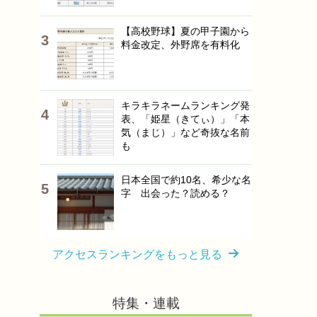
【高校野球】夏の甲子園から
料金改定、外野席を有料化
キラキラネームランキング発
表、「姫星（きてぃ）」「本
気（まじ）」など奇抜な名前
も
日本全国で約10名、希少な名
字 出会った？読める？
アクセスランキングをもっと見る
特集・連載