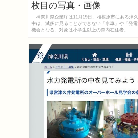
枚目の写真・画像
神奈川県企業庁は11月19日、相模原市にある津
中は、滅多に見ることができない「水車」や「発電
機会となる。対象は小学生以上の県内在住者。