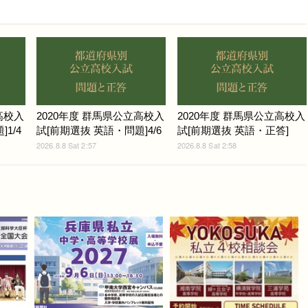
高校入
2020年度 群馬県公立高校入
2020年度 群馬県公立高校入
1/4
試[前期選抜 英語・問題]4/6
試[前期選抜 英語・正答]
2026.8.8 Sat 2:57
2026.8.8 Sat 2:58