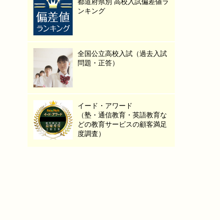
都道府県別 高校入試偏差値ラ
ンキング
全国公立高校入試（過去入試
問題・正答）
イード・アワード
（塾・通信教育・英語教育な
どの教育サービスの顧客満足
度調査）