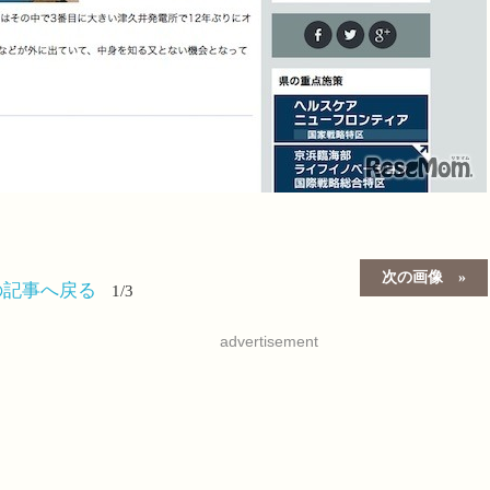
次の画像
の記事へ戻る
1/3
advertisement