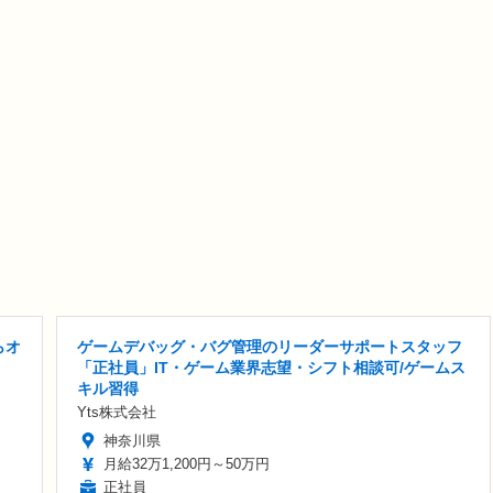
らオ
ゲームデバッグ・バグ管理のリーダーサポートスタッフ
「正社員」IT・ゲーム業界志望・シフト相談可/ゲームス
キル習得
Yts株式会社
神奈川県
月給32万1,200円～50万円
正社員