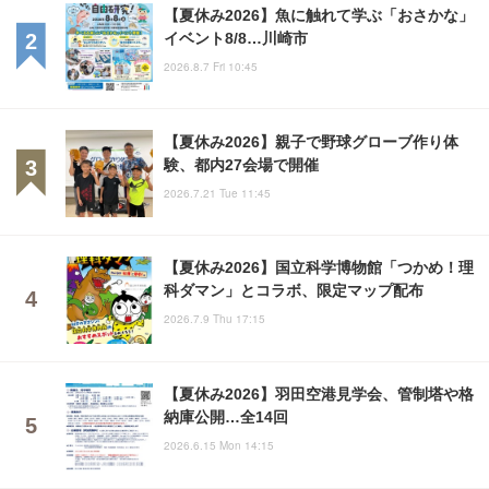
【夏休み2026】魚に触れて学ぶ「おさかな」
イベント8/8…川崎市
2026.8.7 Fri 10:45
【夏休み2026】親子で野球グローブ作り体
験、都内27会場で開催
2026.7.21 Tue 11:45
【夏休み2026】国立科学博物館「つかめ！理
科ダマン」とコラボ、限定マップ配布
2026.7.9 Thu 17:15
【夏休み2026】羽田空港見学会、管制塔や格
納庫公開…全14回
2026.6.15 Mon 14:15