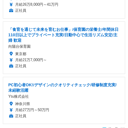
月給26万8,000円～41万円
正社員
「食育を通じて未来を育むお仕事」/保育園の栄養士/年間休日
110日以上でプライベート充実/日勤中心で生活リズム安定/主
婦 歓迎
向陽台保育園
東京都
月給21万7,000円～
正社員
PC初心者OK!/デザインのクオリティチェック/研修制度充実/
未経験活躍
Yts株式会社
神奈川県
月給27万円～50万円
正社員