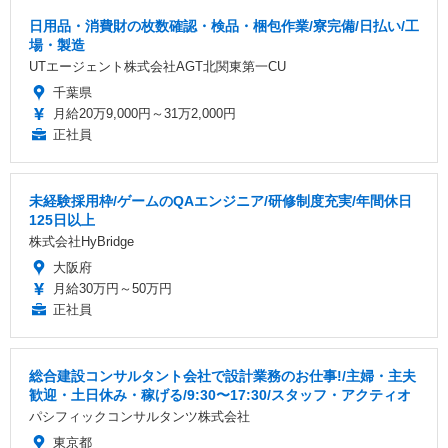
日用品・消費財の枚数確認・検品・梱包作業/寮完備/日払い/工
場・製造
UTエージェント株式会社AGT北関東第一CU
千葉県
月給20万9,000円～31万2,000円
正社員
未経験採用枠/ゲームのQAエンジニア/研修制度充実/年間休日
125日以上
株式会社HyBridge
大阪府
月給30万円～50万円
正社員
総合建設コンサルタント会社で設計業務のお仕事!/主婦・主夫
歓迎・土日休み・稼げる/9:30〜17:30/スタッフ・アクティオ
パシフィックコンサルタンツ株式会社
東京都