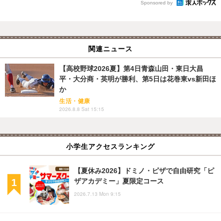
Sponsored by
関連ニュース
【高校野球2026夏】第4日青森山田・東日大昌
平・大分商・英明が勝利、第5日は花巻東vs新田ほ
か
生活・健康
2026.8.8 Sat 15:15
小学生アクセスランキング
【夏休み2026】ドミノ・ピザで自由研究「ピ
ザアカデミー」夏限定コース
2026.7.13 Mon 9:15