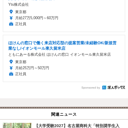
Yts株式会社
東京都
月給27万5,000円～60万円
正社員
ほけんの窓口で働く来店対応型の提案営業/未経験OK/新規営
業なし/イオンモール東久留米店
ともにあーる株式会社 ほけんの窓口 イオンモール東久留米店
東京都
月給25万円～50万円
正社員
Sponsored by
関連ニュース
【大学受験2027】名古屋商科大「特別奨学生入