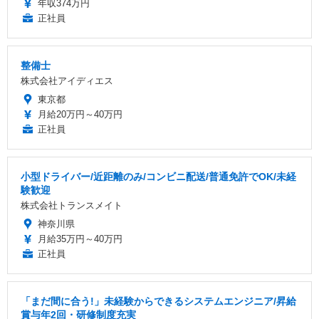
年収374万円
正社員
整備士
株式会社アイディエス
東京都
月給20万円～40万円
正社員
小型ドライバー/近距離のみ/コンビニ配送/普通免許でOK/未経
験歓迎
株式会社トランスメイト
神奈川県
月給35万円～40万円
正社員
「まだ間に合う!」未経験からできるシステムエンジニア/昇給
賞与年2回・研修制度充実