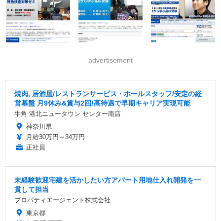
advertisement
焼肉, 居酒屋/レストランサービス・ホールスタッフ/安定の経
営基盤 月9休み&賞与2回!高待遇で早期キャリア実現可能
牛角 港北ニュータウン センター南店
神奈川県
月給30万円～34万円
正社員
未経験歓迎宅建を活かしたい方アパート用地仕入れ開発を一
貫して担当
プロパティエージェント株式会社
東京都