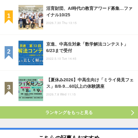
活育財団、AI時代の教育アワード募集…ファ
イナル10/25
2026.7.30 Thu 13:15
京進、中高生対象「数学解法コンテスト」
6/23まで受付
2022.5.10 Tue 14:45
【夏休み2026】中高生向け「ミライ発見フェ
ス」8/8-9…60以上の体験講座
2026.7.8 Wed 11:15
ランキングをもっと見る