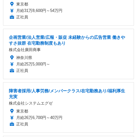
東京都
月給31万8,600円～54万円
正社員
企画営業/法人営業/広報・販促 未経験からの広告営業 働きや
すさ抜群 在宅勤務制度もあり
株式会社廣田商事
神奈川県
月給25万5,000円～
正社員
障害者採用/人事労務/メンバークラス/在宅勤務あり/福利厚生
充実
株式会社システムエグゼ
東京都
月給26万6,700円～40万円
正社員