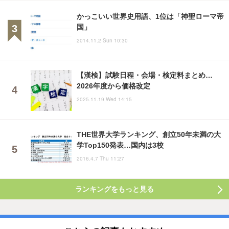
かっこいい世界史用語、1位は「神聖ローマ帝
国」
2014.11.2 Sun 10:30
【漢検】試験日程・会場・検定料まとめ…
2026年度から価格改定
2025.11.19 Wed 14:15
THE世界大学ランキング、創立50年未満の大
学Top150発表…国内は3校
2016.4.7 Thu 11:27
ランキングをもっと見る