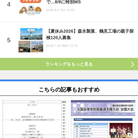
で…8/9に特別WS
2026.8.4 Tue 12:45
【夏休み2026】森永製菓、鶴見工場の親子探
検120人募集
2026.7.29 Wed 13:15
ランキングをもっと見る
こちらの記事もおすすめ