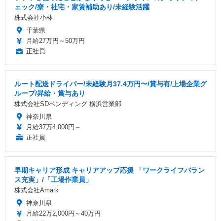
ェック/寮・社宅・家賃補助あり/未経験活躍
株式会社小林
千葉県
月給27万円～50万円
正社員
ルート配送ドライバー/未経験月37.4万円〜/賞与有/上場企業グ
ループ/昇給・賞与あり
株式会社SDベンディング 横浜営業部
神奈川県
月給37万4,000円～
正社員
早期キャリア形成 キャリアアップ応援 「ワークライフバラン
ス充実」/「工場作業員」
株式会社Amark
神奈川県
月給22万2,000円～40万円