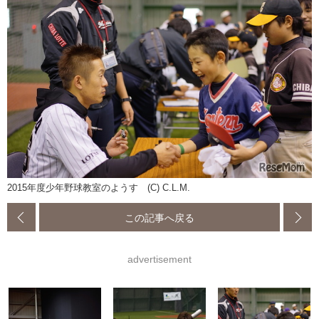
2015年度少年野球教室のようす (C) C.L.M.
この記事へ戻る
advertisement