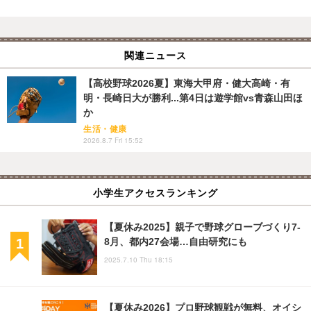
関連ニュース
【高校野球2026夏】東海大甲府・健大高崎・有
明・長崎日大が勝利...第4日は遊学館vs青森山田ほ
か
生活・健康
2026.8.7 Fri 15:52
小学生アクセスランキング
【夏休み2025】親子で野球グローブづくり7-
8月、都内27会場…自由研究にも
2025.7.10 Thu 18:15
【夏休み2026】プロ野球観戦が無料、オイシ