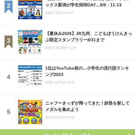
ックス新潟が学生招待DAY…8/9・11-13
2026.7.28 Tue 9:15
【夏休み2026】JR九州、こどもぼうけんきっ
ぷ限定スタンプラリー8/31まで
2026.7.22 Wed 10:45
1位はYouTube発の…小学生の流行語ランキ
ング2023
2023.12.5 Tue 16:15
ニャフーきっずが帰ってきた！妖怪を探して
メダルを集めよう
2015.12.18 Fri 17:26