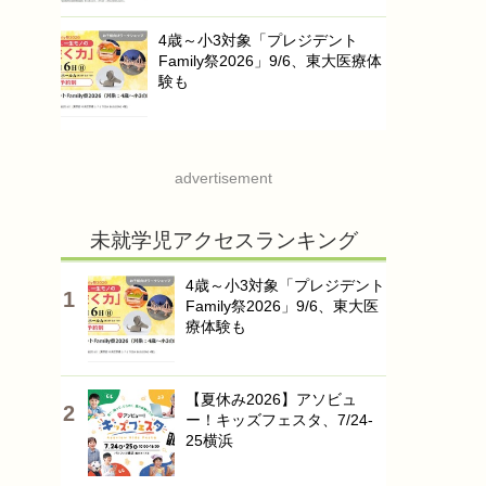
4歳～小3対象「プレジデント
Family祭2026」9/6、東大医療体
験も
advertisement
未就学児アクセスランキング
4歳～小3対象「プレジデント
Family祭2026」9/6、東大医
療体験も
【夏休み2026】アソビュ
ー！キッズフェスタ、7/24-
25横浜