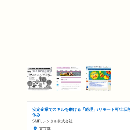
安定企業でスキルを磨ける「経理」/リモート可/土日
休み
SMFLレンタル株式会社
東京都