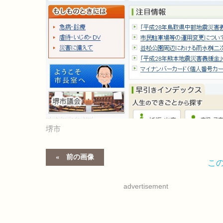
堺市
前の画像
こ
advertisement