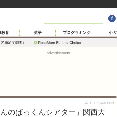
際教育
英語
プログラミング
イベ
顧客満足度調査）
ReseMom Editors' Choice
advertisement
2016.11.14 Mon 13:45
んのぱっくんシアター」関西大