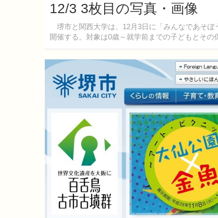
12/3 3枚目の写真・画像
堺市と関西大学は、12月3日に「みんなであそぼ
開催する。対象は0歳～就学前までの子どもとその