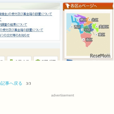
の記事へ戻る
3/3
advertisement