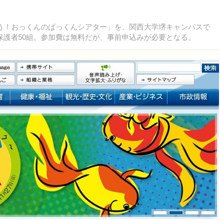
う！おっくんのぱっくんシアター」を、関西大学堺キャンパスで
保護者50組。参加費は無料だが、事前申込みが必要となる。