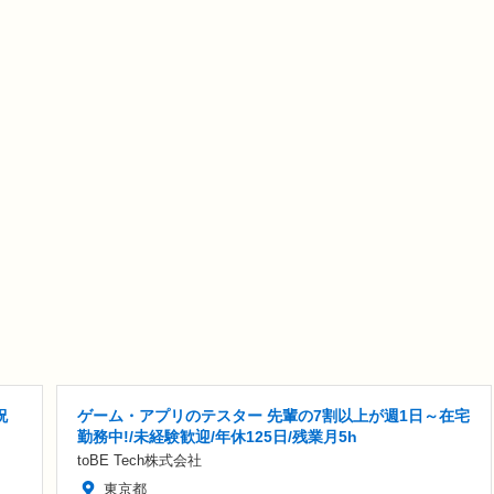
祝
ゲーム・アプリのテスター 先輩の7割以上が週1日～在宅
勤務中!/未経験歓迎/年休125日/残業月5h
toBE Tech株式会社
東京都