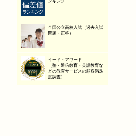
ンキング
全国公立高校入試（過去入試
問題・正答）
イード・アワード
（塾・通信教育・英語教育な
どの教育サービスの顧客満足
度調査）