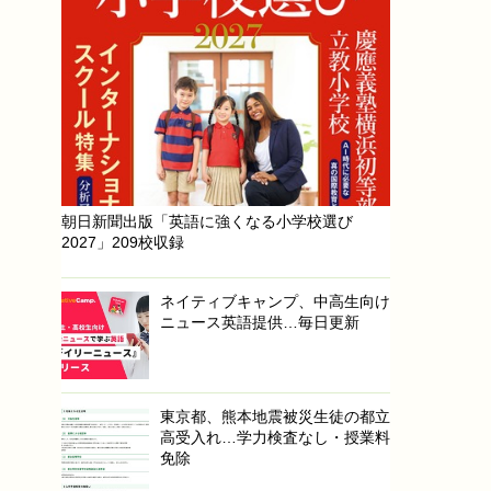
朝日新聞出版「英語に強くなる小学校選び
2027」209校収録
ネイティブキャンプ、中高生向け
ニュース英語提供…毎日更新
東京都、熊本地震被災生徒の都立
高受入れ…学力検査なし・授業料
免除