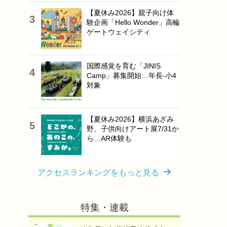
【夏休み2026】親子向け体
験企画「Hello Wonder」高輪
ゲートウェイシティ
国際感覚を育む「JINIS
Camp」募集開始…年長-小4
対象
【夏休み2026】横浜あざみ
野、子供向けアート展7/31か
ら…AR体験も
アクセスランキングをもっと見る
特集・連載