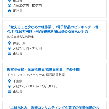
東京都
月給30万円～50万円
正社員
「覚えること少なめの軽作業!」/電子部品のピッキング・梱
包/月収30万円以上可/寮費無料/未経験OK/日払い対応
株式会社SNJAPAN
神奈川県
月給27万円～34万円
正社員
教室長候補・児童指導員/指導員募集、年齢不問
ドットジュニアパーソナル 蘇我駅前教室
千葉県
月給35万7,000円～44万5,000円
正社員
「土日祝休み」医療コンサルティング企業での産業保健のお