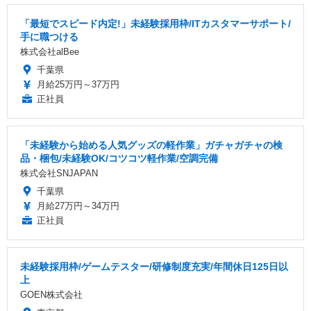
「最短でスピード内定!」未経験採用枠/ITカスタマーサポート/
手に職つける
株式会社alBee
千葉県
月給25万円～37万円
正社員
「未経験から始める人気グッズの軽作業」ガチャガチャの検
品・梱包/未経験OK/コツコツ軽作業/空調完備
株式会社SNJAPAN
千葉県
月給27万円～34万円
正社員
未経験採用枠/ゲームテスター/研修制度充実/年間休日125日以
上
GOEN株式会社