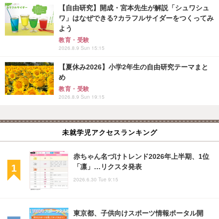
【自由研究】開成・宮本先生が解説「シュワシュ
ワ」はなぜできる?カラフルサイダーをつくってみ
よう
教育・受験
2026.8.9 Sun 15:15
【夏休み2026】小学2年生の自由研究テーマまと
め
教育・受験
2026.8.9 Sun 19:15
未就学児アクセスランキング
赤ちゃん名づけトレンド2026年上半期、1位
「凛」…リクスタ発表
2026.6.30 Tue 9:15
東京都、子供向けスポーツ情報ポータル開