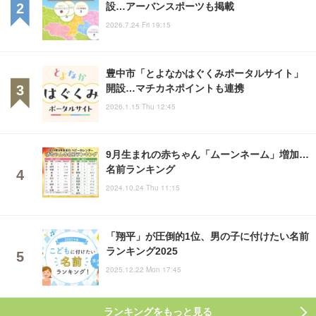
設…アーバンスポーツも掲載
2026.7.24 Fri 19:15
豊中市「とよなかはぐくみポータルサイト」
開設…マチカネポイントも連携
2026.1.15 Thu 12:45
9月生まれの赤ちゃん「ムーンネーム」増加…
名前ランキング
2024.10.24 Thu 11:15
「翔平」が圧倒的1位、男の子に付けたい名前
ランキング2025
2025.12.22 Mon 17:45
ランキングをもっと見る