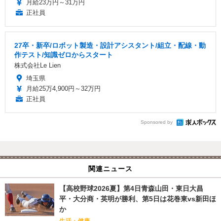
月給23万円～31万円
正社員
27卒・新卒/ロボット製造・設計アシスタント/組立・配線・動
作テスト/知識ゼロからスタート
株式会社Le Lien
埼玉県
月給25万4,900円～32万円
正社員
Sponsored by
関連ニュース
【高校野球2026夏】第4日青森山田・東日大昌
平・大分商・英明が勝利、第5日は花巻東vs新田ほ
か
生活・健康