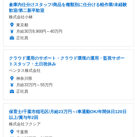
倉庫内仕分けスタッフ/商品を種類別に仕分ける軽作業/未経験
歓迎/第二新卒歓迎
株式会社小林
東京都
月給30万8,900円～40万円
正社員
クラウド運用のサポート・クラウド環境の運用・監視サポー
トスタッフ・土日祝休み
ベンタス株式会社
神奈川県
月給33万円～55万円
正社員
保育士/千葉市稲毛区/月給23万円～/車通勤OK/年間休日120日
以上/賞与年2回
株式会社フクシア
千葉県