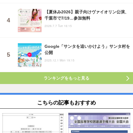
【夏休み2026】親子向けヴァイオリン公演、
千葉市で7/19…参加無料
2026.7.7 Tue 16:15
Google「サンタを追いかけよう」サンタ村を
公開
2025.12.1 Mon 19:15
ランキングをもっと見る
こちらの記事もおすすめ