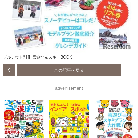
プルアウト別冊 雪遊び＆スキーBOOK
この記事へ戻る
advertisement