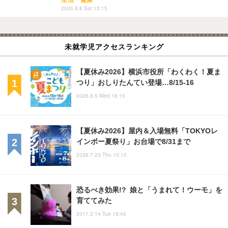
2026.8.8 Sat 15:15
未就学児アクセスランキング
【夏休み2026】横浜市役所「わくわく！夏ま
つり」おしりたんてい登場…8/15-16
2026.8.5 Wed 18:15
【夏休み2026】屋内＆入場無料「TOKYOレ
インボー夏祭り」お台場で8/31まで
2026.7.23 Thu 15:15
恐るべき効果!? 娘と「うまれて！ウーモ」を
育ててみた
2017.2.14 Tue 18:45