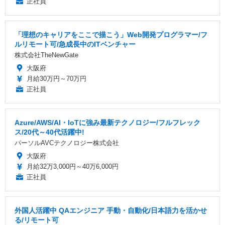
正社員
「理想のキャリアをここで描こう」Web開発プログラマー/フ
ルリモート可/急成長中のITベンチャー
株式会社TheNewGate
大阪府
月給30万円～70万円
正社員
Azure/AWS/AI・IoTに強み最新テクノロジー/フルフレック
ス/20代～40代活躍中!
パーソルAVCテクノロジー株式会社
大阪府
月給32万3,000円～40万6,000円
正社員
外国人活躍中 QAエンジニア 手動・自動化/日本語力を活かせ
る/リモート可