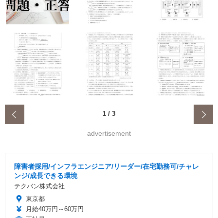
‹
1
/
3
advertisement
障害者採用/インフラエンジニア/リーダー/在宅勤務可/チャレ
ンジ/成長できる環境
テクバン株式会社
東京都
月給40万円～60万円