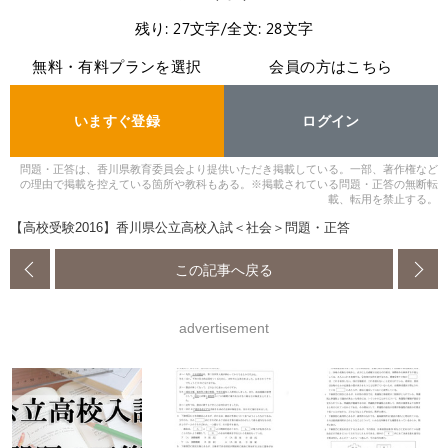
残り: 27文字/全文: 28文字
無料・有料プランを選択
会員の方はこちら
いますぐ登録
ログイン
問題・正答は、香川県教育委員会より提供いただき掲載している。一部、著作権など
の理由で掲載を控えている箇所や教科もある。※掲載されている問題・正答の無断転
載、転用を禁止する。
【高校受験2016】香川県公立高校入試＜社会＞問題・正答
この記事へ戻る
advertisement