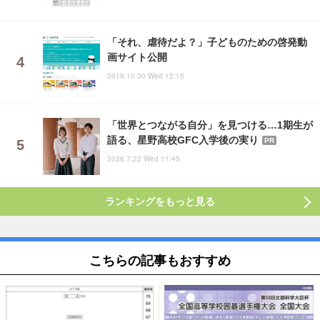
「それ、虐待だよ？」子どものための啓発動
画サイト公開
2019.10.30 Wed 12:15
「世界とつながる自分」を見つける…1期生が
語る、星野高校GFC入学後の実り
PR
2026.7.22 Wed 11:45
ランキングをもっと見る
こちらの記事もおすすめ