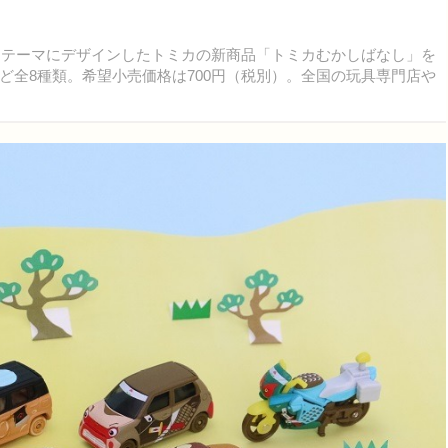
をテーマにデザインしたトミカの新商品「トミカむかしばなし」を
ど全8種類。希望小売価格は700円（税別）。全国の玩具専門店や