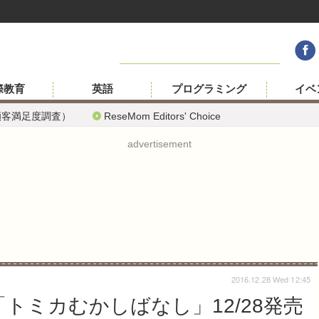
際教育
英語
プログラミング
イベ
顧客満足度調査）
ReseMom Editors' Choice
advertisement
2016.12.28 Wed 12:45
トミカむかしばなし」12/28発売