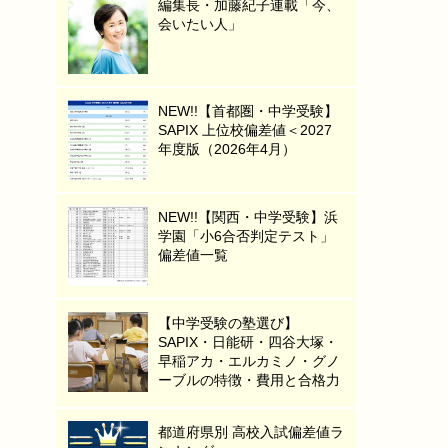
編集長・加藤紀子連載「今、
会いたい人」
NEW!!【首都圏・中学受験】
SAPIX 上位校偏差値＜2027
年度版（2026年4月）
NEW!!【関西・中学受験】浜
学園「小6合否判定テスト」
偏差値一覧
【中学受験の塾選び】
SAPIX・日能研・四谷大塚・
早稲アカ・エルカミノ・グノ
ーブルの特徴・費用と合格力
都道府県別 高校入試偏差値ラ