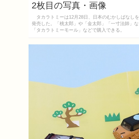
2枚目の写真・画像
タカラトミーは12月28日、日本のむかしばなし
発売した。「桃太郎」や「金太郎」「一寸法師」な
「タカラトミーモール」などで購入できる。