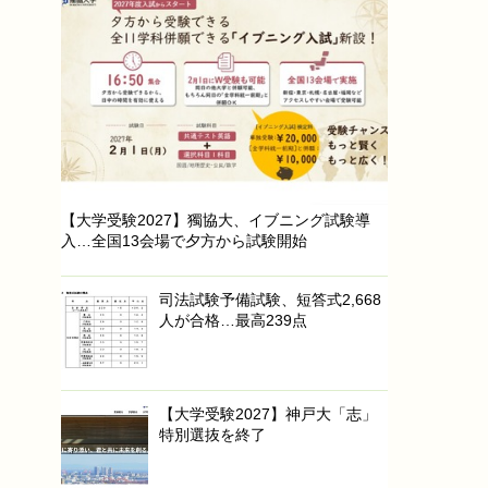
【大学受験2027】獨協大、イブニング試験導
入…全国13会場で夕方から試験開始
司法試験予備試験、短答式2,668
人が合格…最高239点
【大学受験2027】神戸大「志」
特別選抜を終了