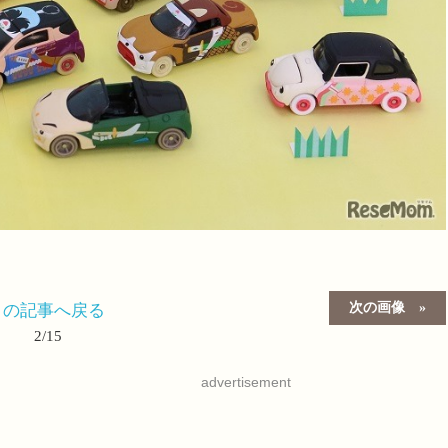
次の画像
この記事へ戻る
2/15
advertisement