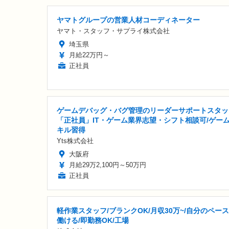
ヤマトグループの営業人材コーディネーター
ヤマト・スタッフ・サプライ株式会社
埼玉県
月給22万円～
正社員
ゲームデバッグ・バグ管理のリーダーサポートスタッ
「正社員」IT・ゲーム業界志望・シフト相談可/ゲー
キル習得
Yts株式会社
大阪府
月給29万2,100円～50万円
正社員
軽作業スタッフ/ブランクOK/月収30万~/自分のペー
働ける/即勤務OK/工場