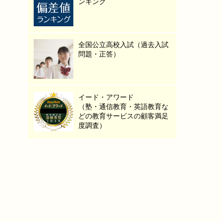
ンキング
全国公立高校入試（過去入試
問題・正答）
イード・アワード
（塾・通信教育・英語教育な
どの教育サービスの顧客満足
度調査）