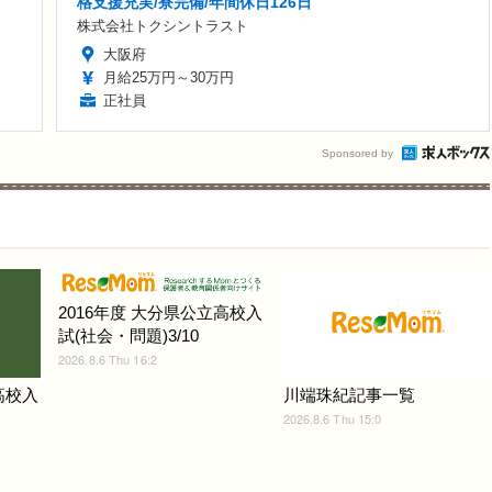
格支援充実/寮完備/年間休日126日
株式会社トクシントラスト
大阪府
月給25万円～30万円
正社員
Sponsored by
2016年度 大分県公立高校入
試(社会・問題)3/10
2026.8.6 Thu 16:2
高校入
川端珠紀記事一覧
2026.8.6 Thu 15:0