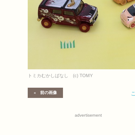
トミカむかしばなし (c) TOMY
前の画像
advertisement