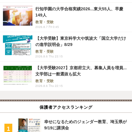
行知学園の大学合格実績2026...東大55人、早慶
149人
教育・受験
2026.8.7 Fri 0:45
【大学受験】東京科学大や筑波大「国立大学だけ
の進学説明会」8/29
教育・受験
2026.8.6 Thu 23:15
【大学受験2027】京都府立大、募集人員を増員...
文学部は一般選抜も拡大
教育・受験
2026.8.6 Thu 22:15
保護者アクセスランキング
幸せになるためのジェンダー教育、埼玉県が
9/19に講演会