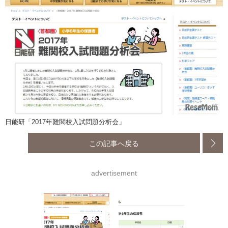
日能研「2017年難関校入試問題分析会」
この記事へ戻る
advertisement