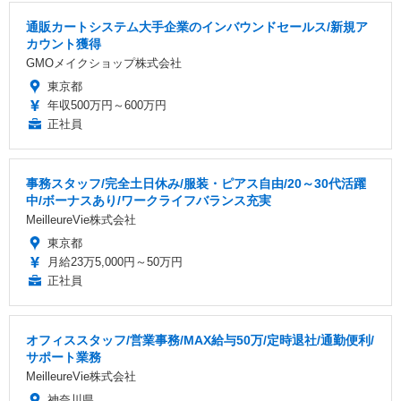
通販カートシステム大手企業のインバウンドセールス/新規ア
カウント獲得
GMOメイクショップ株式会社
東京都
年収500万円～600万円
正社員
事務スタッフ/完全土日休み/服装・ピアス自由/20～30代活躍
中/ボーナスあり/ワークライフバランス充実
MeilleureVie株式会社
東京都
月給23万5,000円～50万円
正社員
オフィススタッフ/営業事務/MAX給与50万/定時退社/通勤便利/
サポート業務
MeilleureVie株式会社
神奈川県