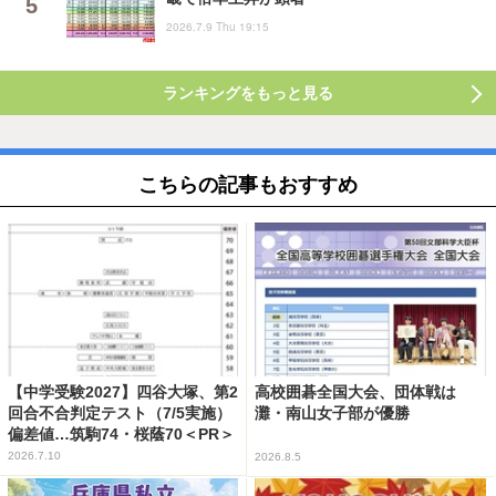
2026.7.9 Thu 19:15
ランキングをもっと見る
こちらの記事もおすすめ
【中学受験2027】四谷大塚、第2
高校囲碁全国大会、団体戦は
回合不合判定テスト（7/5実施）
灘・南山女子部が優勝
偏差値…筑駒74・桜蔭70＜PR＞
2026.7.10
2026.8.5