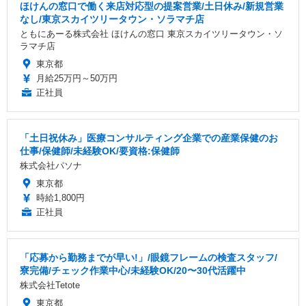
ほけんの窓口で働く来店対応型の提案営業/土日休み/新規営業
なし/東京スカイツリータウン・ソラマチ店
ともにあーる株式会社 ほけんの窓口 東京スカイツリータウン・ソ
ラマチ店
東京都
月給25万円～50万円
正社員
「土日祝休み」医療コンサルティング企業での産業保健のお
仕事/保健師/未経験OK/要資格:保健師
株式会社パソナ
東京都
時給1,800円
正社員
「応募から勤務までが早い!」/眼鏡フレームの検査スタッフ/
寮完備/チェック作業中心/未経験OK/20〜30代活躍中
株式会社Tetote
東京都