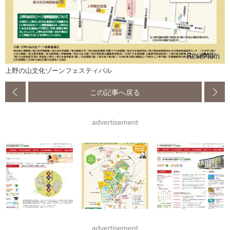
上野の山文化ゾーンフェスティバル
この記事へ戻る
advertisement
advertisement