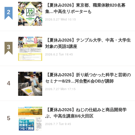
【夏休み2026】東京都、職業体験820名募
集…中高生リポーターも
2026.5.27 Wed 10:15
【夏休み2026】テンプル大学、中高・大学生
対象の英語3講座
2026.6.2 Tue 19:45
【夏休み2026】折り紙つかった科学と芸術の
セミナー8/29…河合塾K会OBが講師
2026.7.27 Mon 17:15
【夏休み2026】ねじの仕組みと商品開発学
ぶ、中高生講座8/6大田区
2026.7.7 Tue 9:45