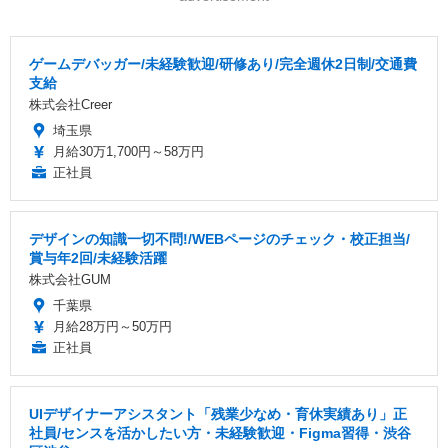
ゲームデバッガー/未経験歓迎/研修あり/完全週休2日制/交通費
支給
株式会社Creer
埼玉県
月給30万1,700円～58万円
正社員
デザインの知識一切不問!/WEBページのチェック・校正担当/
賞与年2回/未経験活躍
株式会社GUM
千葉県
月給28万円～50万円
正社員
UIデザイナーアシスタント「残業少なめ・育休実績あり」正
社員/センスを活かしたい方・未経験歓迎・Figma習得・渋谷