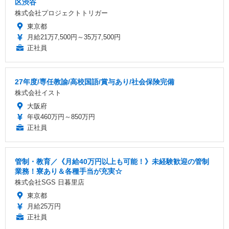
区渋谷
株式会社プロジェクトトリガー
東京都
月給21万7,500円～35万7,500円
正社員
27年度/専任教諭/高校国語/賞与あり/社会保険完備
株式会社イスト
大阪府
年収460万円～850万円
正社員
管制・教育／《月給40万円以上も可能！》未経験歓迎の管制
業務！寮あり＆各種手当が充実☆
株式会社SGS 日暮里店
東京都
月給25万円
正社員