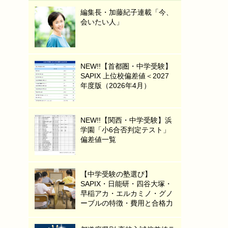
編集長・加藤紀子連載「今、
会いたい人」
NEW!!【首都圏・中学受験】
SAPIX 上位校偏差値＜2027
年度版（2026年4月）
NEW!!【関西・中学受験】浜
学園「小6合否判定テスト」
偏差値一覧
【中学受験の塾選び】
SAPIX・日能研・四谷大塚・
早稲アカ・エルカミノ・グノ
ーブルの特徴・費用と合格力