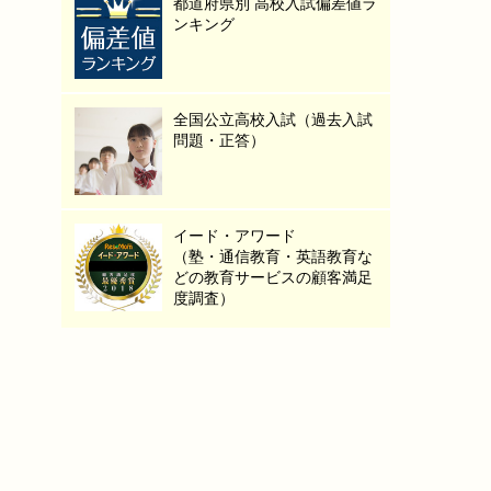
都道府県別 高校入試偏差値ラ
ンキング
全国公立高校入試（過去入試
問題・正答）
イード・アワード
（塾・通信教育・英語教育な
どの教育サービスの顧客満足
度調査）