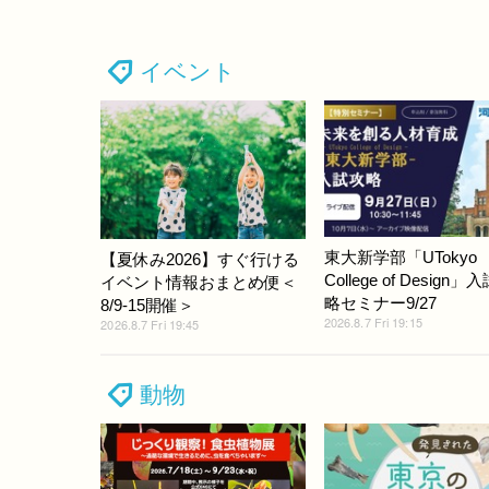
イベント
東大新学部「UTokyo
【夏休み2026】すぐ行ける
College of Design」
イベント情報おまとめ便＜
略セミナー9/27
8/9-15開催＞
2026.8.7 Fri 19:15
2026.8.7 Fri 19:45
動物