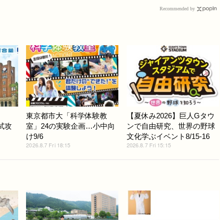
Recommended by
東京都市大「科学体験教
【夏休み2026】巨人Gタウ
入試攻
室」24の実験企画…小中向
ンで自由研究、世界の野球
け9/6
文化学ぶイベント8/15-16
2026.8.7 Fri 18:15
2026.8.7 Fri 15:15