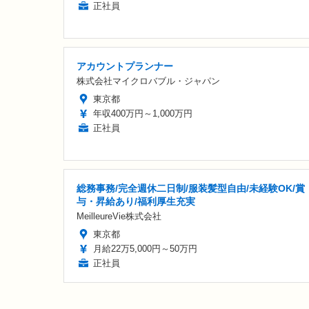
正社員
アカウントプランナー
株式会社マイクロバブル・ジャパン
東京都
年収400万円～1,000万円
正社員
総務事務/完全週休二日制/服装髪型自由/未経験OK/賞
与・昇給あり/福利厚生充実
MeilleureVie株式会社
東京都
月給22万5,000円～50万円
正社員