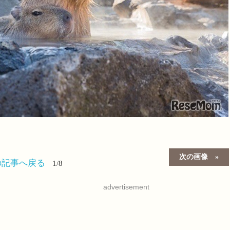
次の画像
の記事へ戻る
1/8
advertisement