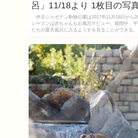
呂」11/18より 1枚目の写
伊豆シャボテン動物公園は2017年11月18日から
シーズンは赤ちゃんもお風呂デビュー。期間中、平
たちが露天風呂に入るようすを見ることができる。