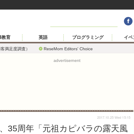
際教育
英語
プログラミング
イベ
顧客満足度調査）
ReseMom Editors' Choice
advertisement
2017.10.25 Wed 15:15
、35周年「元祖カピバラの露天風