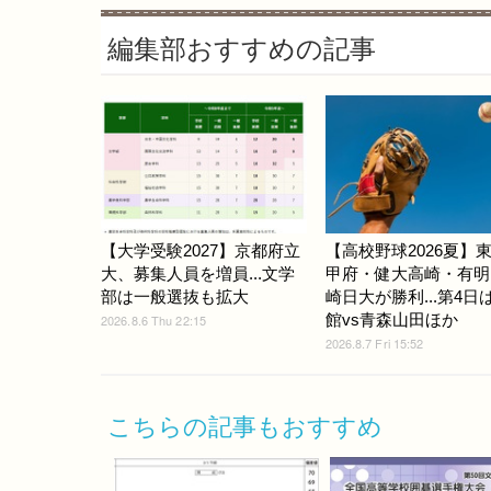
編集部おすすめの記事
【大学受験2027】京都府立
【高校野球2026夏】
大、募集人員を増員...文学
甲府・健大高崎・有明
部は一般選抜も拡大
崎日大が勝利...第4日
館vs青森山田ほか
2026.8.6 Thu 22:15
2026.8.7 Fri 15:52
こちらの記事もおすすめ