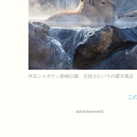
伊豆シャボテン動物公園 元祖カピバラの露天風呂
こ
advertisement