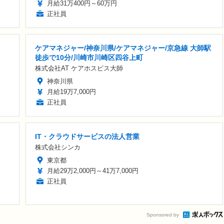
月給31万400円～60万円
正社員
ケアマネジャー/神奈川県/ケアマネジャー/京急線 大師駅
徒歩で10分/川崎市川崎区四谷上町
株式会社AT ケアホスピス大師
神奈川県
月給19万7,000円
正社員
IT・クラウドサービスの法人営業
株式会社シンカ
東京都
月給29万2,000円～41万7,000円
正社員
Sponsored by