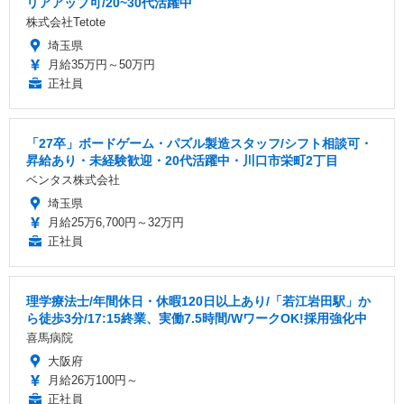
リアアップ可/20~30代活躍中
株式会社Tetote
埼玉県
月給35万円～50万円
正社員
「27卒」ボードゲーム・パズル製造スタッフ/シフト相談可・
昇給あり・未経験歓迎・20代活躍中・川口市栄町2丁目
ベンタス株式会社
埼玉県
月給25万6,700円～32万円
正社員
理学療法士/年間休日・休暇120日以上あり/「若江岩田駅」か
ら徒歩3分/17:15終業、実働7.5時間/WワークOK!採用強化中
喜馬病院
大阪府
月給26万100円～
正社員