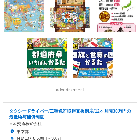
advertisement
タクシードライバー/二種免許取得支援制度/12ヶ月間30万円の
最低給与補償制度
日本交通株式会社
東京都
月給18万8,600円～30万円