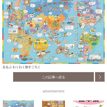
るるぶ わくわく旅すごろく
この記事へ戻る
advertisement