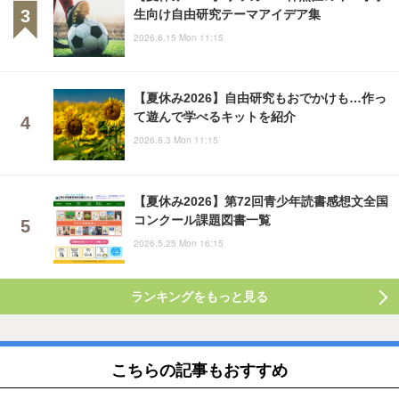
生向け自由研究テーマアイデア集
2026.6.15 Mon 11:15
【夏休み2026】自由研究もおでかけも…作っ
て遊んで学べるキットを紹介
2026.8.3 Mon 11:15
【夏休み2026】第72回青少年読書感想文全国
コンクール課題図書一覧
2026.5.25 Mon 16:15
ランキングをもっと見る
こちらの記事もおすすめ