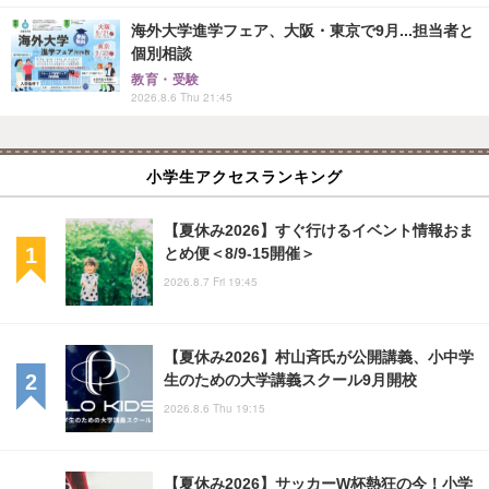
海外大学進学フェア、大阪・東京で9月...担当者と
個別相談
教育・受験
2026.8.6 Thu 21:45
小学生アクセスランキング
【夏休み2026】すぐ行けるイベント情報おま
とめ便＜8/9-15開催＞
2026.8.7 Fri 19:45
【夏休み2026】村山斉氏が公開講義、小中学
生のための大学講義スクール9月開校
2026.8.6 Thu 19:15
【夏休み2026】サッカーW杯熱狂の今！小学