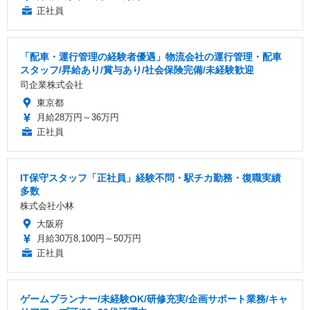
正社員
「配車・運行管理の経験者優遇」物流会社の運行管理・配車
スタッフ/昇給あり/賞与あり/社会保険完備/未経験歓迎
司企業株式会社
東京都
月給28万円～36万円
正社員
IT保守スタッフ「正社員」経験不問・駅チカ勤務・復職実績
多数
株式会社小林
大阪府
月給30万8,100円～50万円
正社員
ゲームプランナー/未経験OK/研修充実/企画サポート業務/キャ