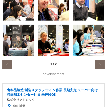
‹
1
/
2
advertisement
食料品製造/製造スタッフ/ライン作業 長期安定 スーパー向け
精肉加工センター社員 未経験OK
株式会社アドミック
神奈川県