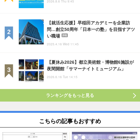
2026.8.6 Thu 9:45
【就活生応援】早稲田アカデミーを企業訪
問…創立50周年「日本一の塾」を目指すアツ
い職場
PR
2025.4.16 Wed 11:45
【夏休み2026】都立美術館・博物館6施設が
夜間開館「サマーナイトミュージアム」
2026.6.16 Tue 14:15
ランキングをもっと見る
こちらの記事もおすすめ