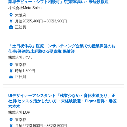
業界デビュー・シフト相談可」/定着率高い・未経験歓迎
株式会社Meta Sales
大阪府
月給20万5,400円～30万3,900円
正社員
「土日祝休み」医療コンサルティング企業での産業保健のお
仕事/保健師/未経験OK/要資格:保健師
株式会社パソナ
東京都
時給1,800円
正社員
UIデザイナーアシスタント「残業少なめ・育休実績あり」正
社員/センスを活かしたい方・未経験歓迎・Figma習得・港区
六本木
株式会社LOP
東京都
月給22万3,500円～36万3,500円