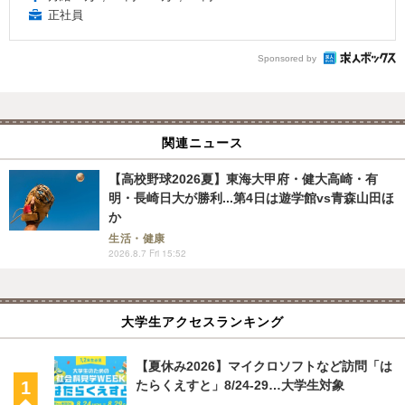
正社員
Sponsored by
関連ニュース
【高校野球2026夏】東海大甲府・健大高崎・有
明・長崎日大が勝利...第4日は遊学館vs青森山田ほ
か
生活・健康
2026.8.7 Fri 15:52
大学生アクセスランキング
【夏休み2026】マイクロソフトなど訪問「は
たらくえすと」8/24-29…大学生対象