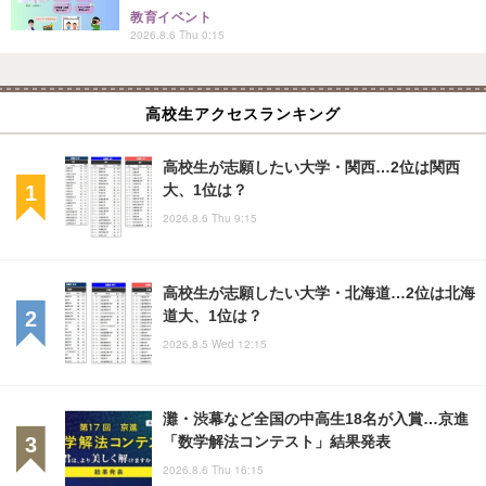
教育イベント
2026.8.6 Thu 0:15
高校生アクセスランキング
高校生が志願したい大学・関西…2位は関西
大、1位は？
2026.8.6 Thu 9:15
高校生が志願したい大学・北海道…2位は北海
道大、1位は？
2026.8.5 Wed 12:15
灘・渋幕など全国の中高生18名が入賞…京進
「数学解法コンテスト」結果発表
2026.8.6 Thu 16:15