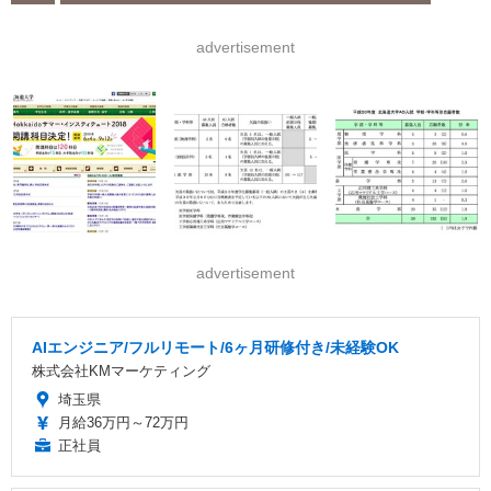
advertisement
advertisement
AIエンジニア/フルリモート/6ヶ月研修付き/未経験OK
株式会社KMマーケティング
埼玉県
月給36万円～72万円
正社員