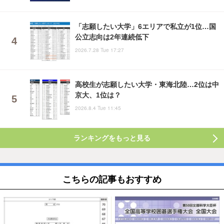
「志願したい大学」6エリアで私立が1位…国
公立志向は2年連続低下
2026.7.28 Tue 17:27
高校生が志願したい大学・東海北陸…2位は中
京大、1位は？
2026.8.4 Tue 11:45
ランキングをもっと見る
こちらの記事もおすすめ