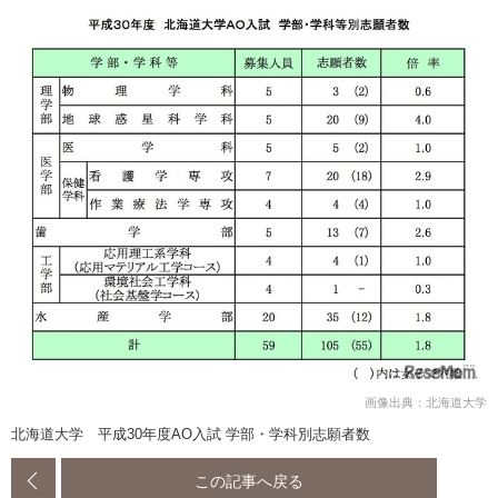
画像出典：北海道大学
北海道大学 平成30年度AO入試 学部・学科別志願者数
この記事へ戻る