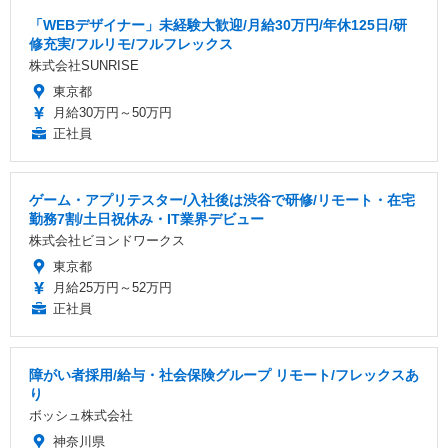
「WEBデザイナー」未経験大歓迎/月給30万円/年休125日/研
修充実/フルリモ/フルフレックス
株式会社SUNRISE
東京都
月給30万円～50万円
正社員
ゲーム・アプリテスター/入社後は渋谷で研修/リモート・在宅
勤務7割/土日祝休み・IT業界デビュー
株式会社ビヨンドワークス
東京都
月給25万円～52万円
正社員
障がい者採用/給与・社会保険グループ リモート/フレックスあ
り
ボッシュ株式会社
神奈川県