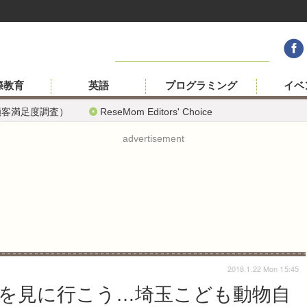
際教育
英語
プログラミング
イベ
顧客満足度調査）
ReseMom Editors' Choice
advertisement
2018.1.22 Mon 15:45
を見に行こう…埼玉こども動物自