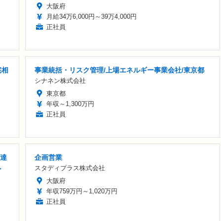
大阪府
月給34万6,000円～39万4,000円
正社員
宅相
事業統括・リスク管理/上場エネルギー事業会社/東京都
シナネン株式会社
東京都
年収～1,300万円
正社員
万達
企画営業
し
スタディプラス株式会社
大阪府
年収759万円～1,020万円
正社員