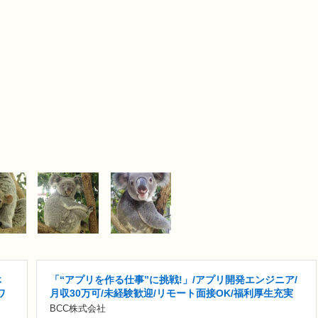
休
「“アプリを作る仕事”に挑戦!」/アプリ開発エンジニア/
ワ
月収30万可/未経験歓迎/リモート面接OK/福利厚生充実
BCC株式会社