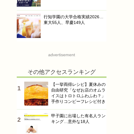
行知学園の大学合格実績2026…
東大55人、早慶149人
advertisement
その他アクセスランキング
【一挙両得レシピ】夏休みの
自由研究「なぜお店のオムラ
イスはトロトロふわふわ？」
手作りコンビーフレシピ付き
甲子園に出場した有名人ラン
キング…意外な18人