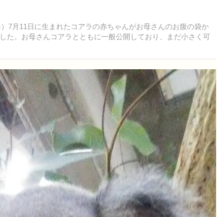
年）7月11日に生まれたコアラの赤ちゃんがお母さんのお腹の袋か
した。お母さんコアラとともに一般公開しており、まだ小さく可