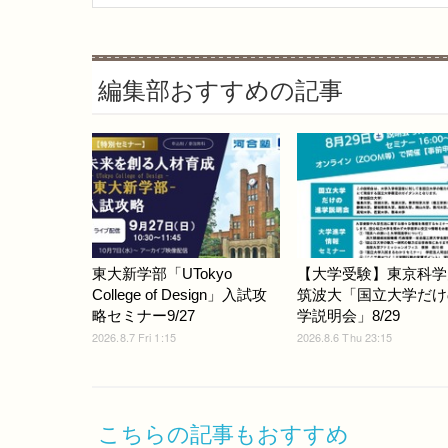
編集部おすすめの記事
東大新学部「UTokyo
【大学受験】東京科学
College of Design」入試攻
筑波大「国立大学だけ
略セミナー9/27
学説明会」8/29
2026.8.7 Fri 1:15
2026.8.6 Thu 23:15
こちらの記事もおすすめ