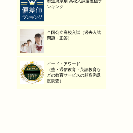
都道府県別 高校入試偏差値ラ
ンキング
全国公立高校入試（過去入試
問題・正答）
イード・アワード
（塾・通信教育・英語教育な
どの教育サービスの顧客満足
度調査）