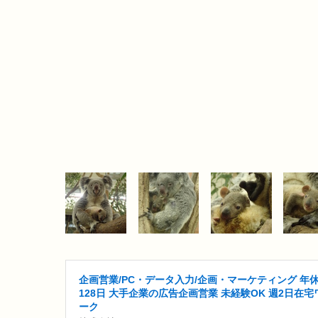
企画営業/PC・データ入力/企画・マーケティング 年
128日 大手企業の広告企画営業 未経験OK 週2日在宅
ーク