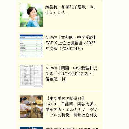
編集長・加藤紀子連載「今、
会いたい人」
NEW!!【首都圏・中学受験】
SAPIX 上位校偏差値＜2027
年度版（2026年4月）
NEW!!【関西・中学受験】浜
学園「小6合否判定テスト」
偏差値一覧
【中学受験の塾選び】
SAPIX・日能研・四谷大塚・
早稲アカ・エルカミノ・グノ
ーブルの特徴・費用と合格力