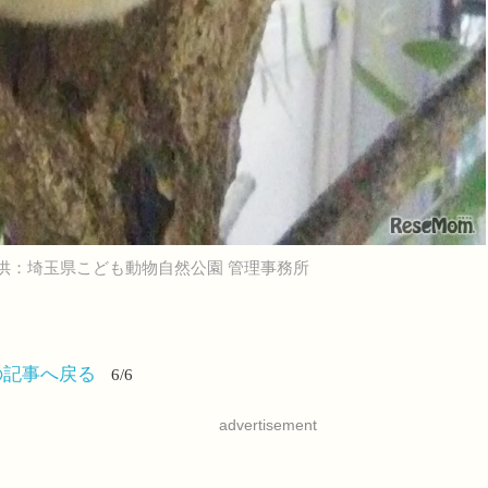
供：埼玉県こども動物自然公園 管理事務所
の記事へ戻る
6/6
advertisement