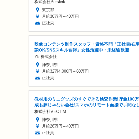
株式会社Perslink
東京都
月給30万円～40万円
正社員
映像コンテンツ制作スタッフ・資格不問「正社員/在
談OK/SNSスキル習得」女性活躍中・未経験歓迎
Yts株式会社
神奈川県
月給32万4,000円～60万円
正社員
教材用のミニグッズのすぐできる検査作業!貯金100
成も夢じゃない会社!スマホのリモート面接で手間な
株式会社VECTIM
神奈川県
月給28万円～40万円
正社員