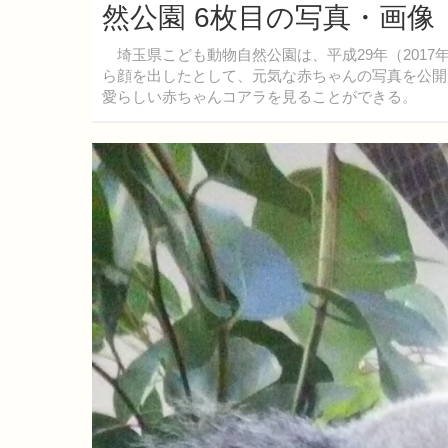
然公園 6枚目の写真・画像
埼玉県こども動物自然公園は、平成29年（2017
ら顔を出したとして、元気な赤ちゃんの写真を公開
愛らしい赤ちゃんコアラを見ることができる。